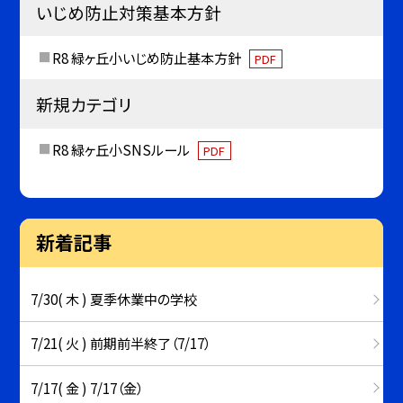
いじめ防止対策基本方針
R8 緑ヶ丘小いじめ防止基本方針
PDF
新規カテゴリ
R8 緑ヶ丘小SNSルール
PDF
新着記事
7/30( 木 ) 夏季休業中の学校
7/21( 火 ) 前期前半終了（7/17）
7/17( 金 ) 7/17（金）