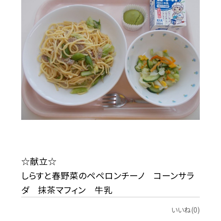
☆献立☆
しらすと春野菜のペペロンチーノ コーンサラ
ダ 抹茶マフィン 牛乳
いいね(0)