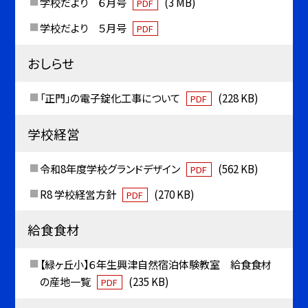
学校だより ６月号
(3 MB)
PDF
学校だより ５月号
PDF
おしらせ
「正門」の電子錠化工事について
(228 KB)
PDF
学校経営
令和8年度学校グランドデザイン
(562 KB)
PDF
R8 学校経営方針
(270 KB)
PDF
給食食材
【緑ヶ丘小】６年生興津自然宿泊体験教室 給食食材
の産地一覧
(235 KB)
PDF