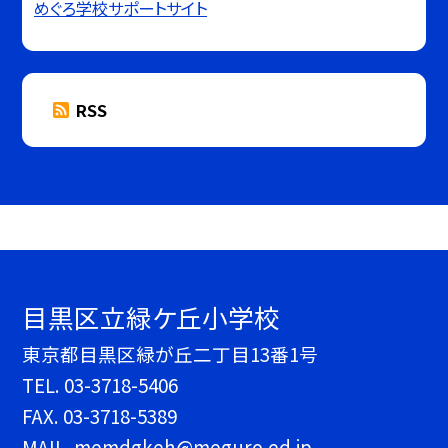
めぐろ学校サポートサイト
RSS
目黒区立緑ケ丘小学校
東京都目黒区緑が丘二丁目13番1号
TEL.
03-3718-5406
FAX. 03-3718-5389
MAIL. memdgkeh@meguro.ed.jp