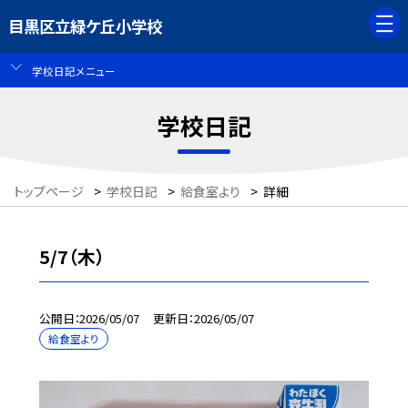
目黒区立緑ケ丘小学校
学校日記メニュー
学校日記
トップページ
>
学校日記
>
給食室より
>
詳細
5/7（木）
公開日
2026/05/07
更新日
2026/05/07
給食室より