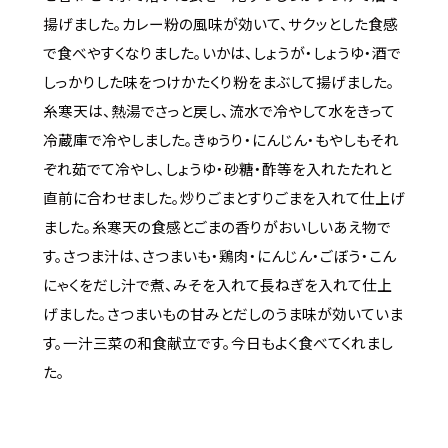
揚げました。カレー粉の風味が効いて、サクッとした食感
で食べやすくなりました。いかは、しょうが・しょうゆ・酒で
しっかりした味をつけかたくり粉をまぶして揚げました。
糸寒天は、熱湯でさっと戻し、流水で冷やして水をきって
冷蔵庫で冷やしました。きゅうり・にんじん・もやしもそれ
ぞれ茹でて冷やし、しょうゆ・砂糖・酢等を入れたたれと
直前に合わせました。炒りごまとすりごまを入れて仕上げ
ました。糸寒天の食感とごまの香りがおいしいあえ物で
す。さつま汁は、さつまいも・鶏肉・にんじん・ごぼう・こん
にゃくをだし汁で煮、みそを入れて長ねぎを入れて仕上
げました。さつまいもの甘みとだしのうま味が効いていま
す。一汁三菜の和食献立です。今日もよく食べてくれまし
た。