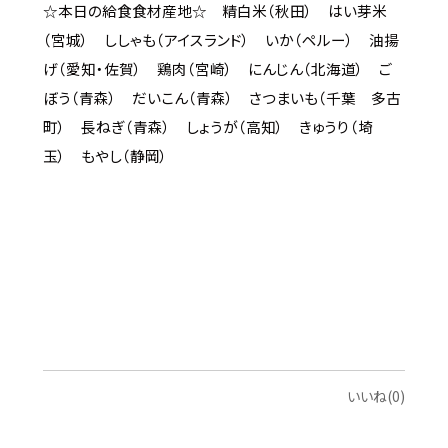
☆本日の給食食材産地☆ 精白米（秋田） はい芽米
（宮城） ししゃも（アイスランド） いか（ペルー） 油揚
げ（愛知・佐賀） 鶏肉（宮崎） にんじん（北海道） ご
ぼう（青森） だいこん（青森） さつまいも（千葉 多古
町） 長ねぎ（青森） しょうが（高知） きゅうり（埼
玉） もやし（静岡）
いいね(0)