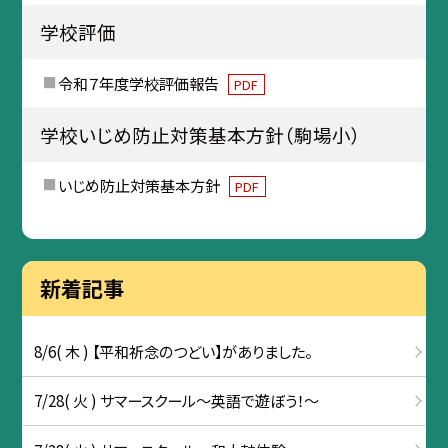
学校評価
令和７年度学校評価報告
PDF
学校いじめ防止対策基本方針（駒場小）
いじめ防止対策基本方針
PDF
新着記事
8/6( 木 ) 【平和祈念のつどい】がありました。
7/28( 火 ) サマースクール～英語で遊ぼう！～