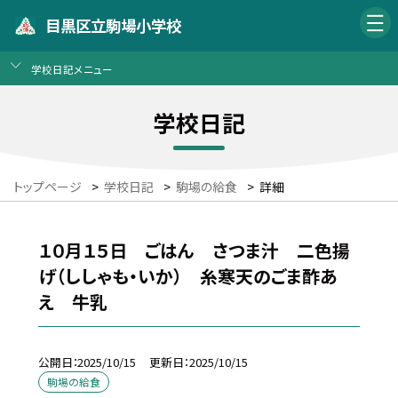
目黒区立駒場小学校
学校日記メニュー
学校日記
トップページ
>
学校日記
>
駒場の給食
>
詳細
１０月１５日 ごはん さつま汁 二色揚
げ（ししゃも・いか） 糸寒天のごま酢あ
え 牛乳
公開日
2025/10/15
更新日
2025/10/15
駒場の給食