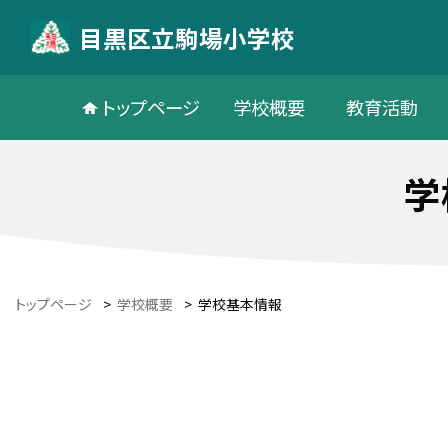
目黒区立駒場小学校
トップページ
学校概要
教育活動
学
トップページ
>
学校概要
>
学校基本情報