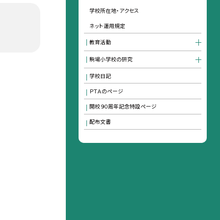
学校所在地・アクセス
ネット運用規定
教育活動
駒場小学校の研究
学校日記
ＰＴＡのページ
開校９０周年記念特設ページ
配布文書