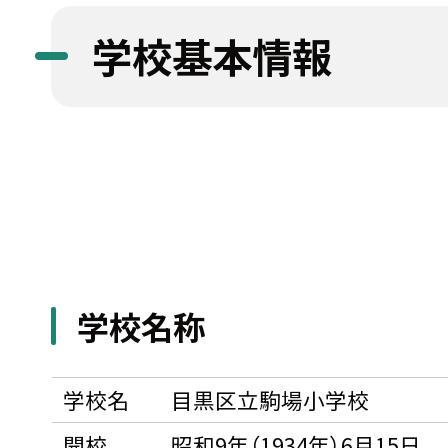
学校基本情報
学校名称
学校名
目黒区立駒場小学校
開校
昭和9年（1934年）6月15日