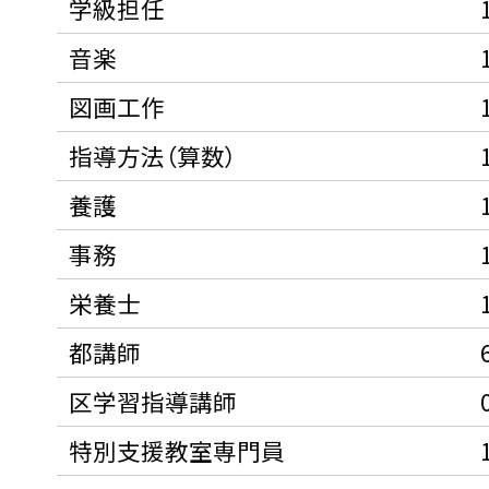
学級担任
音楽
図画工作
指導方法（算数）
養護
事務
栄養士
都講師
区学習指導講師
特別支援教室専門員