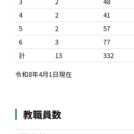
3
2
48
4
2
41
5
2
57
6
3
77
計
13
332
令和8年4月1日現在
教職員数