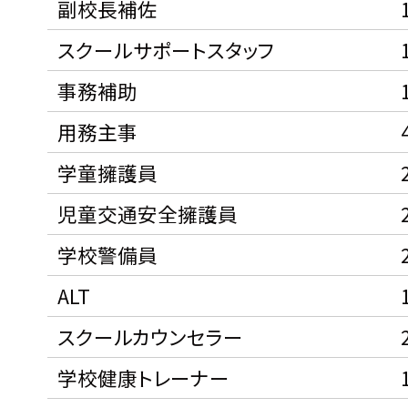
副校長補佐
スクールサポートスタッフ
事務補助
用務主事
学童擁護員
児童交通安全擁護員
学校警備員
ALT
スクールカウンセラー
学校健康トレーナー