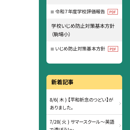
令和７年度学校評価報告
PDF
学校いじめ防止対策基本方針
（駒場小）
いじめ防止対策基本方針
PDF
新着記事
8/6( 木 ) 【平和祈念のつどい】が
ありました。
7/28( 火 ) サマースクール～英語
で遊ぼう！～