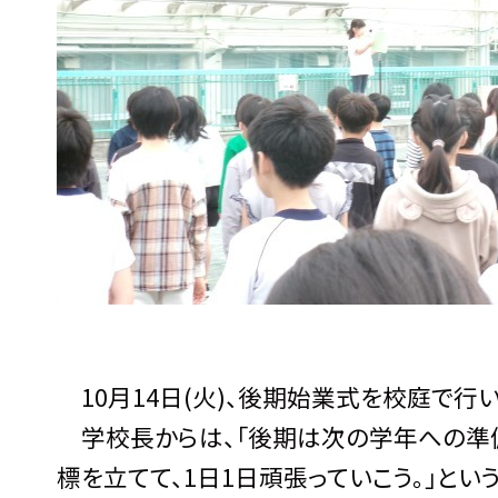
10月14日(火)、後期始業式を校庭で行い
学校長からは、「後期は次の学年への準
標を立てて、1日1日頑張っていこう。」と