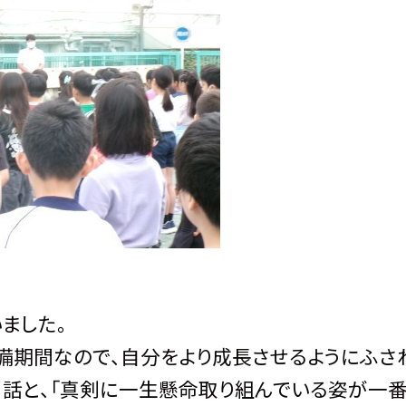
ました。
備期間なので、自分をより成長させるようにふさ
いう話と、「真剣に一生懸命取り組んでいる姿が一