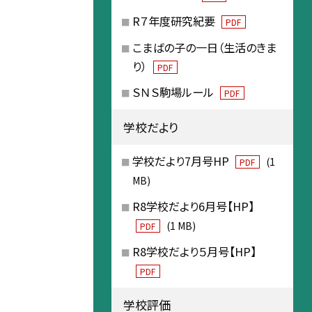
R７年度研究紀要
PDF
こまばの子の一日（生活のきま
り）
PDF
ＳＮＳ駒場ルール
PDF
学校だより
学校だより7月号HP
(1
PDF
MB)
R8学校だより6月号【HP】
(1 MB)
PDF
R8学校だより５月号【HP】
PDF
学校評価