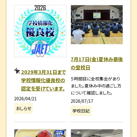
7月17日(金)夏休み最後
の登校日
2029年3月31日まで
５時間目に全校集会があり
学校情報化優良校の
ました。夏休み中の過ごし方
認定を受けています。
について確認しました。
2026/04/21
2026/07/17
おしらせ
学校日記