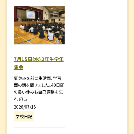
7月15日(水)２年生学年
集会
夏休みを前に生活面、学習
面の話を聞きました。40日間
の長い休みも自己調整を忘
れずに。
2026/07/15
学校日記