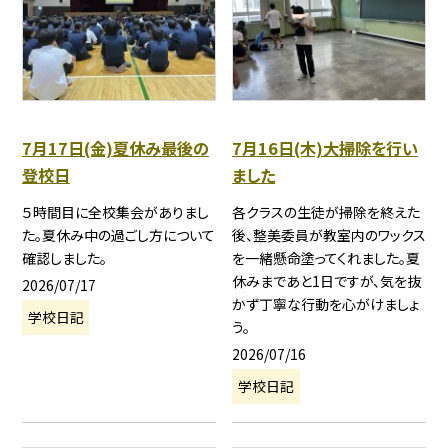
7月17日(金)夏休み最後の
7月16日(木)大掃除を行い
登校日
ました
５時間目に全校集会がありまし
各クラスの生徒が掃除を終えた
た。夏休み中の過ごし方について
後、整美委員が教室内のワックス
確認しました。
を一緒懸命塗ってくれました。夏
休みまであと1日ですが、気を抜
2026/07/17
かず丁寧な行動を心がけましょ
学校日記
う。
2026/07/16
学校日記