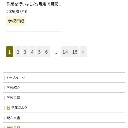
作業を行いました。現地で見聞...
2026/07/10
学校日記
1
2
3
4
5
6
...
14
15
»
トップページ
学校紹介
学校生活
学年だより
配布文書
学校日記