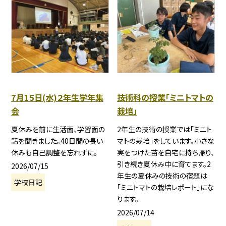
7月15日(水)２年生学年集
技術科の授業「ミニトマトの
会
栽培」
夏休みを前に生活面、学習面の
2年生の技術の授業では「ミニト
話を聞きました。40日間の長い
マトの栽培」をしています。小さな
休みも自己調整を忘れずに。
実をつけた苗を自宅に持ち帰り、
引き続き夏休み中に育てます。2
2026/07/15
年生の夏休みの技術の宿題は
学校日記
「ミニトマトの栽培レポート」にな
ります。
2026/07/14