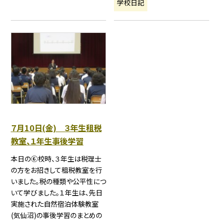
学校日記
７月10日(金) ３年生租税
教室、１年生事後学習
本日の⑥校時、３年生は税理士
の方をお招きして租税教室を行
いました。税の種類や公平性につ
いて学びました。１年生は、先日
実施された自然宿泊体験教室
(気仙沼)の事後学習のまとめの