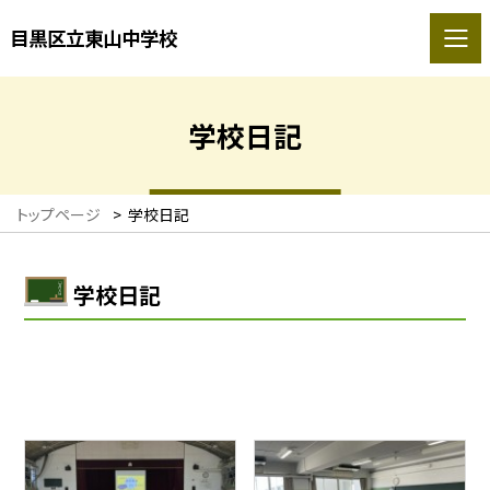
目黒区立東山中学校
学校日記
トップページ
>
学校日記
学校日記