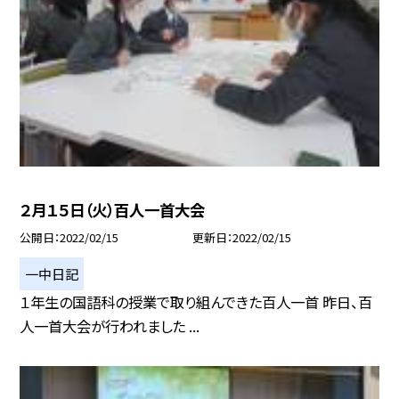
２月１５日（火）百人一首大会
公開日
2022/02/15
更新日
2022/02/15
一中日記
１年生の国語科の授業で取り組んできた百人一首 昨日、百
人一首大会が行われました ...