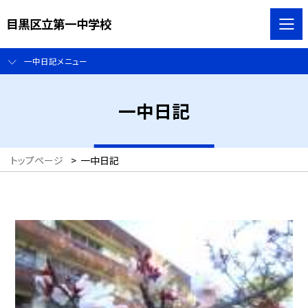
目黒区立第一中学校
一中日記メニュー
一中日記
トップページ
>
一中日記