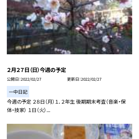
２月２７日（日）今週の予定
公開日
2022/02/27
更新日
2022/02/27
一中日記
今週の予定 ２８日（月）１．２年生 後期期末考査（音楽・保
体・技家） １日（火）...