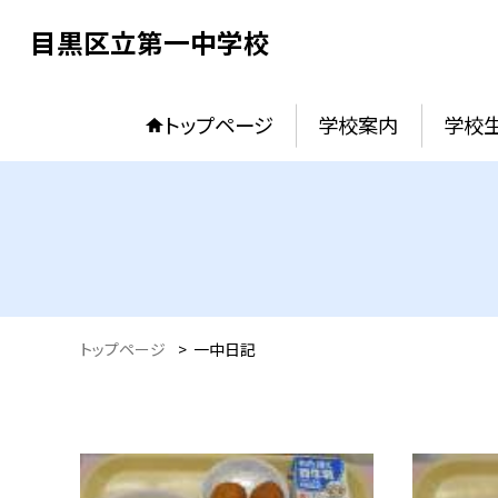
目黒区立第一中学校
トップページ
学校案内
学校
トップページ
>
一中日記