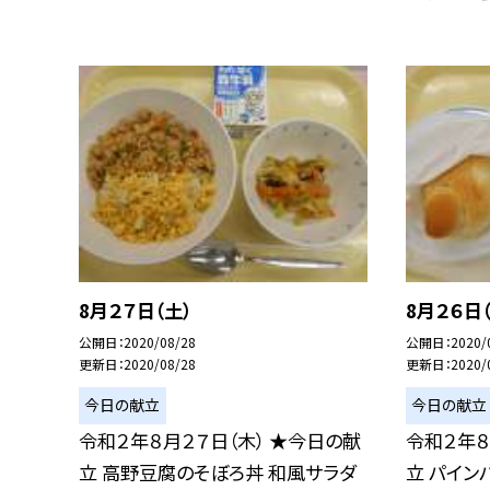
8月２７日（土）
8月２６日
公開日
2020/08/28
公開日
2020/
更新日
2020/08/28
更新日
2020/
今日の献立
今日の献立
令和２年８月２７日（木） ★今日の献
令和２年８
立 高野豆腐のそぼろ丼 和風サラダ
立 パイン