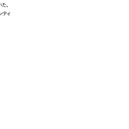
た、
ンティ