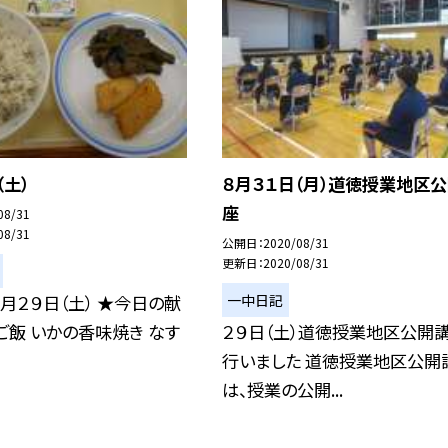
（土）
８月３１日（月）道徳授業地区
座
08/31
08/31
公開日
2020/08/31
更新日
2020/08/31
一中日記
月２９日（土） ★今日の献
ご飯 いかの香味焼き なす
２９日（土）道徳授業地区公開
行いました 道徳授業地区公開
は、授業の公開...