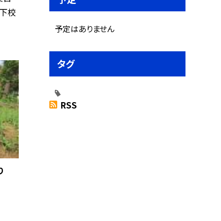
団下校
予定はありません
タグ
RSS
り