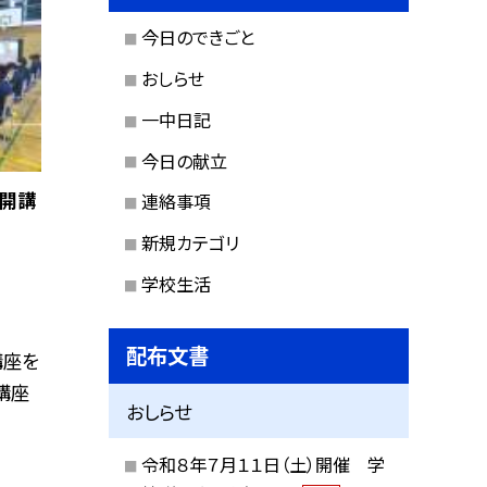
今日のできごと
おしらせ
一中日記
今日の献立
公開講
連絡事項
新規カテゴリ
学校生活
配布文書
講座を
講座
おしらせ
令和８年７月１１日（土）開催 学