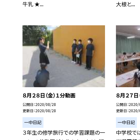
牛乳 ★...
大根と...
８月２８日（金）１分動画
８月２７日
公開日
2020/08/28
公開日
2020/
更新日
2020/08/28
更新日
2020/
一中日記
一中日記
３年生の修学旅行での学習課題の一
中学校で