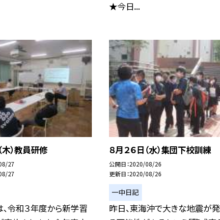
★今日...
（木）教員研修
８月２６日（水）集団下校訓練
08/27
公開日
2020/08/26
08/27
更新日
2020/08/26
一中日記
は、令和３年度から新学習
昨日、東海沖で大きな地震が発