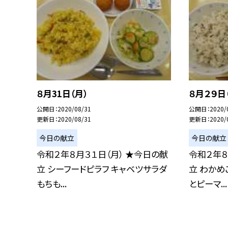
８月31日（月）
８月２９日
公開日
2020/08/31
公開日
2020/
更新日
2020/08/31
更新日
2020/
今日の献立
今日の献立
令和２年８月３１日（月） ★今日の献
令和２年８
立 シーフードピラフ キャベツサラダ
立 わかめ
もちも...
とピーマ...