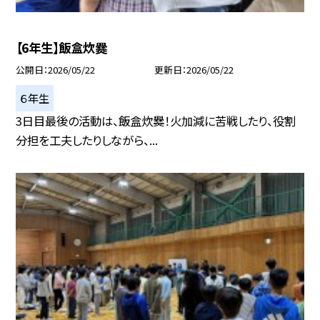
【6年生】飯盒炊爨
公開日
2026/05/22
更新日
2026/05/22
６年生
3日目最後の活動は、飯盒炊爨！火加減に苦戦したり、役割
分担を工夫したりしながら、...