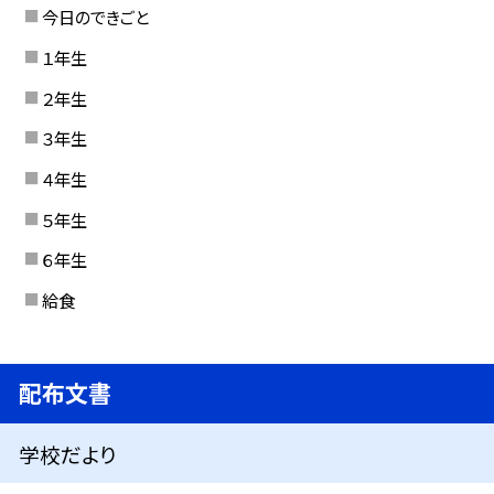
今日のできごと
１年生
２年生
３年生
４年生
５年生
６年生
給食
配布文書
学校だより