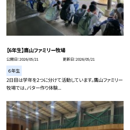
【6年生】鷹山ファミリー牧場
公開日
2026/05/21
更新日
2026/05/21
６年生
2日目は学年を2つに分けて活動しています。鷹山ファミリー
牧場では、バター作り体験...