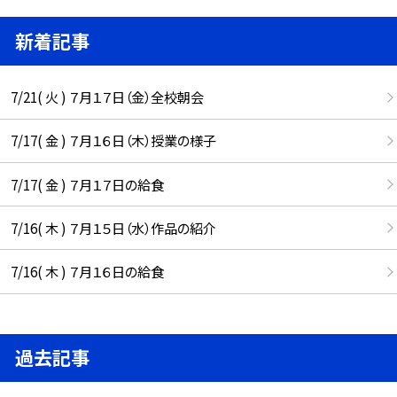
新着記事
7/21( 火 ) ７月１７日（金）全校朝会
7/17( 金 ) ７月１６日（木）授業の様子
7/17( 金 ) ７月１７日の給食
7/16( 木 ) ７月１５日（水）作品の紹介
7/16( 木 ) ７月１６日の給食
過去記事