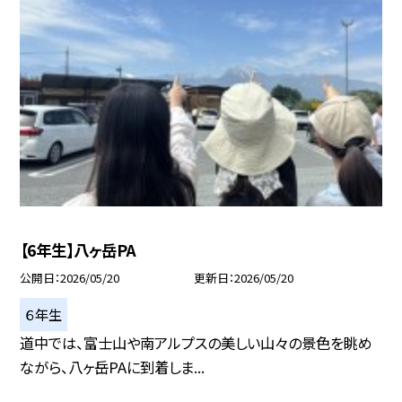
【6年生】八ヶ岳PA
公開日
2026/05/20
更新日
2026/05/20
６年生
道中では、富士山や南アルプスの美しい山々の景色を眺め
ながら、八ヶ岳PAに到着しま...