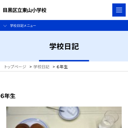
目黒区立東山小学校
学校日記メニュー
学校日記
トップページ
>
学校日記
>
６年生
６年生