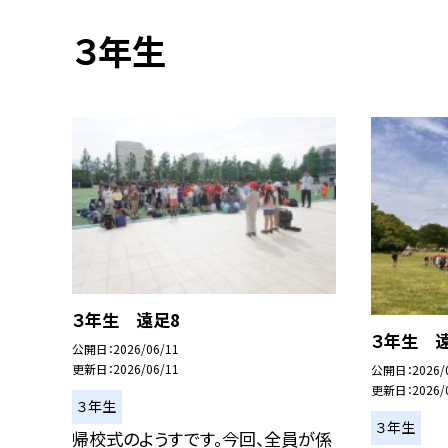
３年生
３年生 遠足8
３年生 
公開日
2026/06/11
更新日
2026/06/11
公開日
2026/
更新日
2026/
３年生
３年生
帰校式のようすです。今回、全員が係