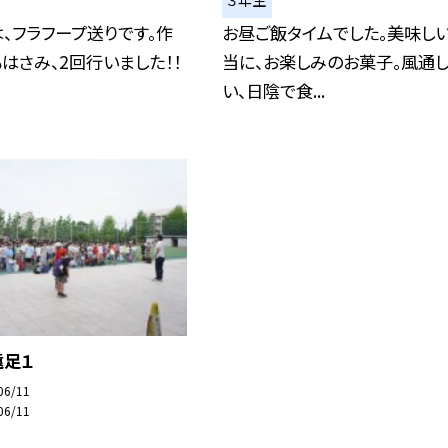
３年生
、フラフープ送りです。作
お昼ご飯タイムでした。美味し
はさみ、2回行いました！！
当に、お楽しみのお菓子。風通
い、日陰で食...
遠足１
06/11
06/11