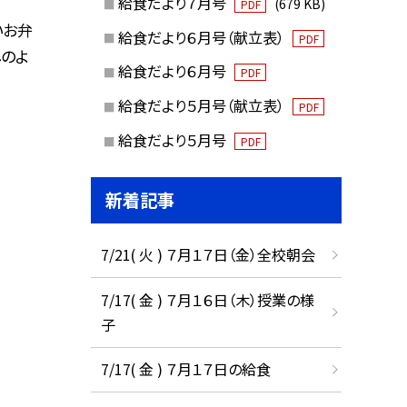
給食だより７月号
(679 KB)
PDF
いお弁
給食だより６月号（献立表）
PDF
しのよ
給食だより６月号
PDF
給食だより５月号（献立表）
PDF
給食だより５月号
PDF
新着記事
7/21( 火 ) ７月１７日（金）全校朝会
7/17( 金 ) ７月１６日（木）授業の様
子
7/17( 金 ) ７月１７日の給食