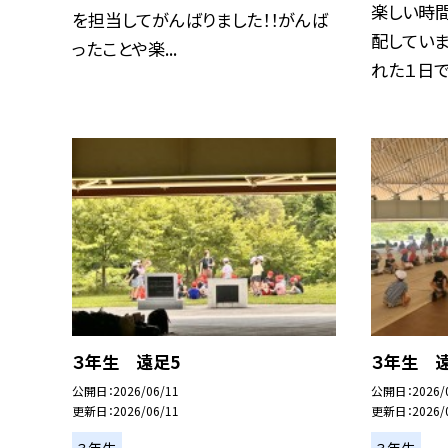
楽しい時間
を担当してがんばりました！！がんば
配してい
ったことや楽...
れた１日でし
３年生 遠足5
３年生 
公開日
2026/06/11
公開日
2026/
更新日
2026/06/11
更新日
2026/