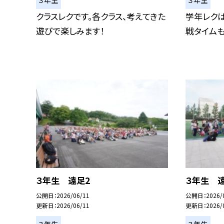
３年生
３年生
クラスレクです。各クラス、考えてきた
学年レクは
遊びで楽しみます！
戦タイムも
３年生 遠足2
３年生 
公開日
2026/06/11
公開日
2026/
更新日
2026/06/11
更新日
2026/
３年生
３年生