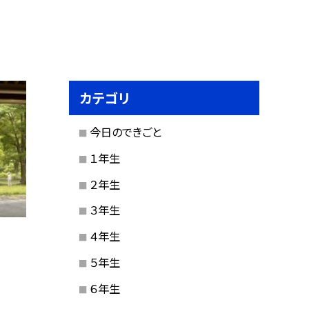
カテゴリ
今日のできごと
１年生
２年生
３年生
４年生
５年生
６年生