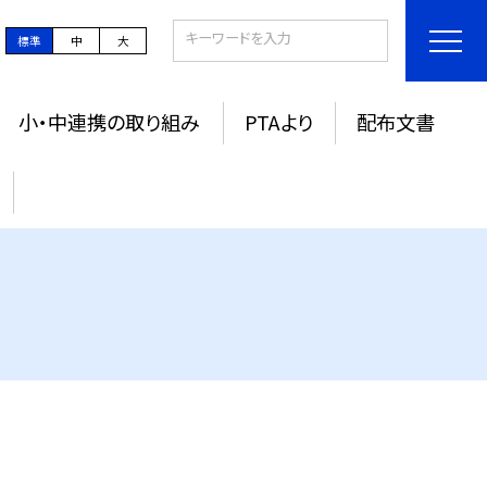
標準
中
大
小・中連携の取り組み
PTAより
配布文書