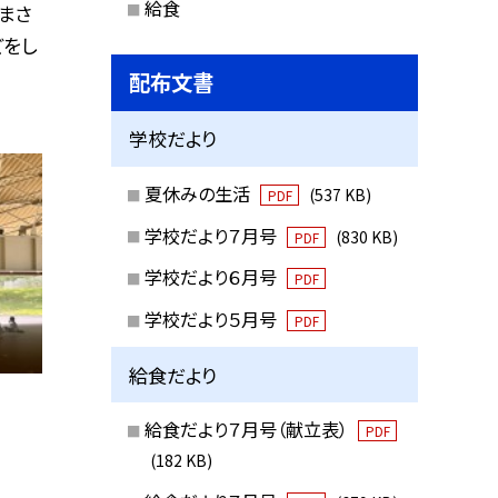
給食
まさ
どをし
配布文書
学校だより
夏休みの生活
(537 KB)
PDF
学校だより７月号
(830 KB)
PDF
学校だより６月号
PDF
学校だより５月号
PDF
給食だより
給食だより７月号（献立表）
PDF
(182 KB)