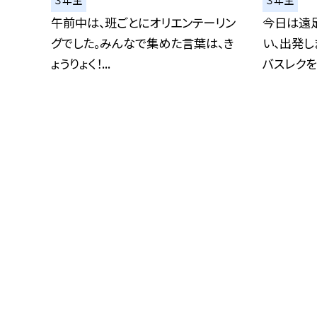
午前中は、班ごとにオリエンテーリン
今日は遠
グでした。みんなで集めた言葉は、き
い、出発し
ょうりょく！...
バスレクを楽