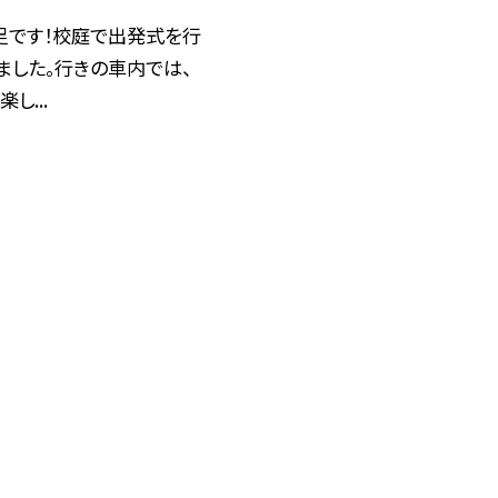
足です！校庭で出発式を行
ました。行きの車内では、
し...