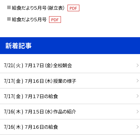
給食だより５月号（献立表）
PDF
給食だより５月号
PDF
新着記事
7/21( 火 ) ７月１７日（金）全校朝会
7/17( 金 ) ７月１６日（木）授業の様子
7/17( 金 ) ７月１７日の給食
7/16( 木 ) ７月１５日（水）作品の紹介
7/16( 木 ) ７月１６日の給食