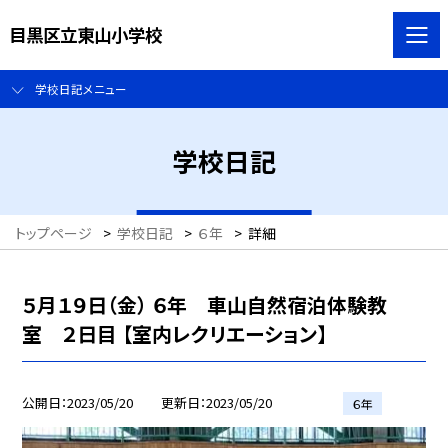
目黒区立東山小学校
学校日記メニュー
学校日記
トップページ
>
学校日記
>
６年
>
詳細
５月１９日（金） ６年 車山自然宿泊体験教
室 ２日目 【室内レクリエーション】
公開日
2023/05/20
更新日
2023/05/20
６年