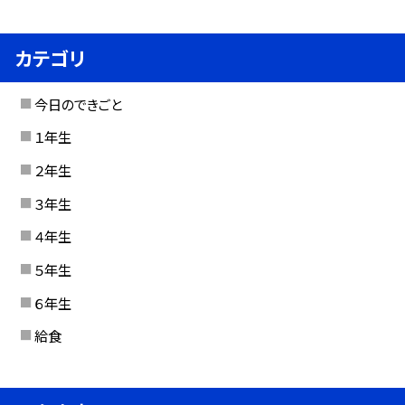
カテゴリ
今日のできごと
１年生
２年生
３年生
４年生
５年生
６年生
給食