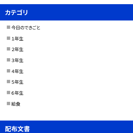
カテゴリ
今日のできごと
１年生
２年生
３年生
４年生
５年生
６年生
給食
配布文書