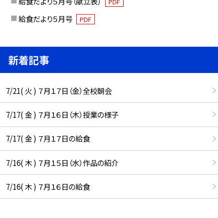
給食だより５月号（献立表）
PDF
給食だより５月号
PDF
新着記事
7/21( 火 ) ７月１７日（金）全校朝会
7/17( 金 ) ７月１６日（木）授業の様子
7/17( 金 ) ７月１７日の給食
7/16( 木 ) ７月１５日（水）作品の紹介
7/16( 木 ) ７月１６日の給食