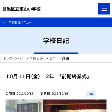
目黒区立東山小学校
学校日記メニュー
学校日記
トップページ
>
学校日記
>
２年
>
詳細
１０月１１日（金） ２年 「前期終業式」
公開日
2013/10/16
更新日
2013/10/16
２年