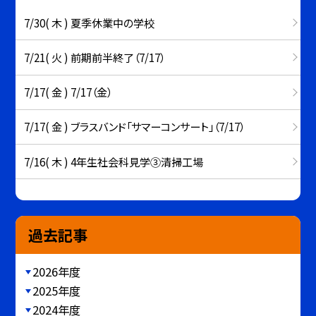
7/30( 木 ) 夏季休業中の学校
7/21( 火 ) 前期前半終了（7/17）
7/17( 金 ) 7/17（金）
7/17( 金 ) ブラスバンド「サマーコンサート」（7/17）
7/16( 木 ) 4年生社会科見学③清掃工場
過去記事
2026年度
2025年度
2024年度