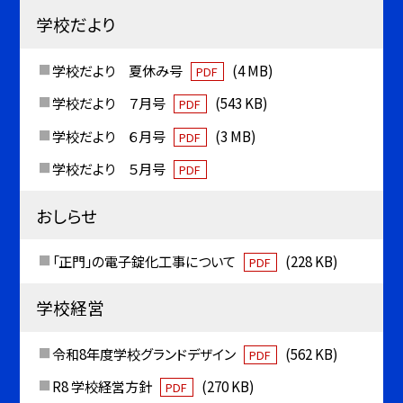
学校だより
学校だより 夏休み号
(4 MB)
PDF
学校だより ７月号
(543 KB)
PDF
学校だより ６月号
(3 MB)
PDF
学校だより ５月号
PDF
おしらせ
「正門」の電子錠化工事について
(228 KB)
PDF
学校経営
令和8年度学校グランドデザイン
(562 KB)
PDF
R8 学校経営方針
(270 KB)
PDF