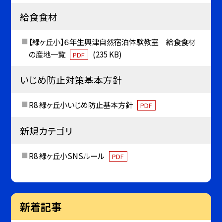
給食食材
【緑ヶ丘小】６年生興津自然宿泊体験教室 給食食材
の産地一覧
(235 KB)
PDF
いじめ防止対策基本方針
R8 緑ヶ丘小いじめ防止基本方針
PDF
新規カテゴリ
R8 緑ヶ丘小SNSルール
PDF
新着記事