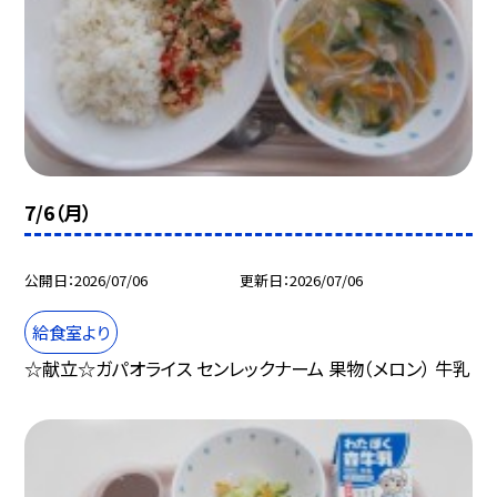
7/6（月）
公開日
2026/07/06
更新日
2026/07/06
給食室より
☆献立☆ガパオライス センレックナーム 果物（メロン） 牛乳