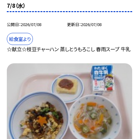
7/8（水）
公開日
2026/07/08
更新日
2026/07/08
給食室より
☆献立☆枝豆チャーハン 蒸しとうもろこし 春雨スープ 牛乳