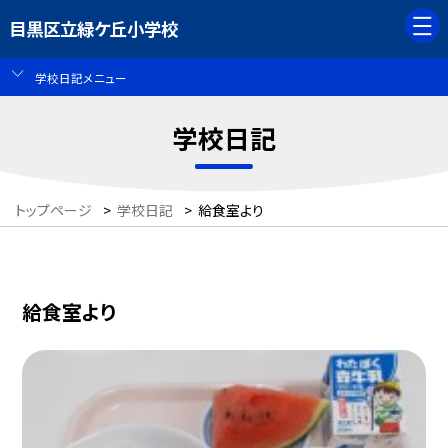
目黒区立緑ケ丘小学校
学校日記メニュー
学校日記
トップページ
>
学校日記
>
給食室より
給食室より