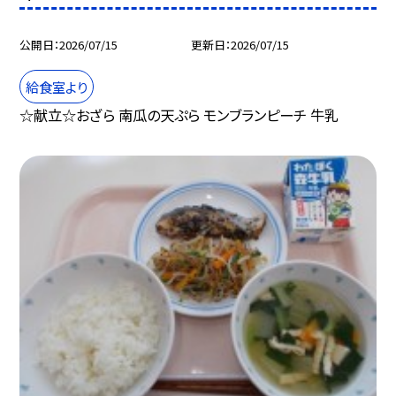
公開日
2026/07/15
更新日
2026/07/15
給食室より
☆献立☆おざら 南瓜の天ぷら モンブランピーチ 牛乳