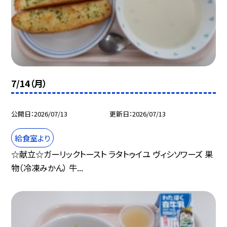
7/14（月）
公開日
2026/07/13
更新日
2026/07/13
給食室より
☆献立☆ガーリックトースト ラタトゥイユ ヴィシソワーズ 果
物（冷凍みかん） 牛...