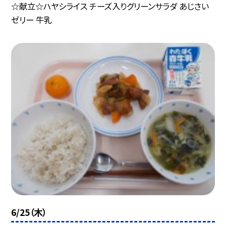
☆献立☆ハヤシライス チーズ入りグリーンサラダ あじさい
ゼリー 牛乳
6/25（木）