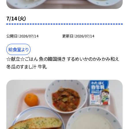
7/14（火）
公開日
2026/07/14
更新日
2026/07/14
給食室より
☆献立☆ごはん 魚の韓国焼き するめいかのかみかみ和え
冬瓜のすまし汁 牛乳