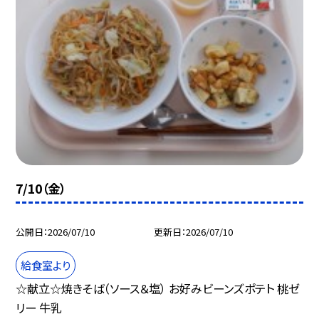
7/10（金）
公開日
2026/07/10
更新日
2026/07/10
給食室より
☆献立☆焼きそば（ソース＆塩） お好みビーンズポテト 桃ゼ
リー 牛乳