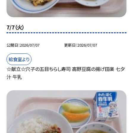
7/7（火）
公開日
2026/07/07
更新日
2026/07/07
給食室より
☆献立☆穴子の五目ちらし寿司 高野豆腐の揚げ田楽 七夕
汁 牛乳