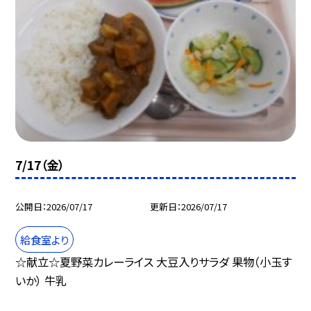
7/17（金）
公開日
2026/07/17
更新日
2026/07/17
給食室より
☆献立☆夏野菜カレーライス 大豆入りサラダ 果物（小玉す
いか） 牛乳