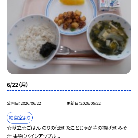
6/22（月）
公開日
2026/06/22
更新日
2026/06/22
給食室より
☆献立☆ごはん のりの佃煮 たことじゃが芋の揚げ煮 みそ
汁 果物（パインアップル...