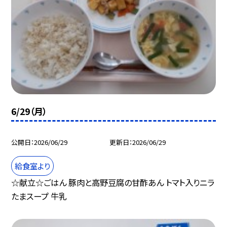
6/29（月）
公開日
2026/06/29
更新日
2026/06/29
給食室より
☆献立☆ごはん 豚肉と高野豆腐の甘酢あん トマト入りニラ
たまスープ 牛乳