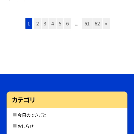
1
2
3
4
5
6
...
61
62
»
カテゴリ
今日のできごと
おしらせ