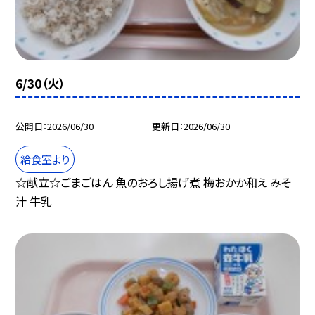
6/30（火）
公開日
2026/06/30
更新日
2026/06/30
給食室より
☆献立☆ごまごはん 魚のおろし揚げ煮 梅おかか和え みそ
汁 牛乳