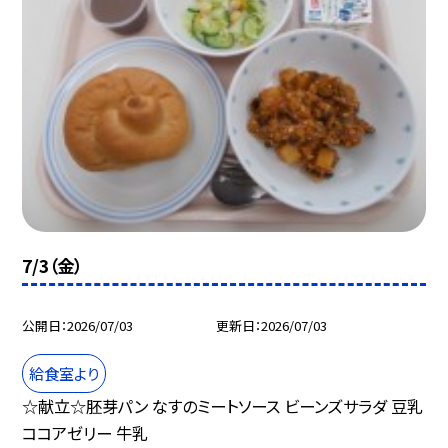
7/3（金）
公開日
2026/07/03
更新日
2026/07/03
給食室より
☆献立☆胚芽パン なすのミートソース ビーンズサラダ 豆乳
ココアゼリー 牛乳