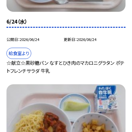
6/24（水）
公開日
2026/06/24
更新日
2026/06/24
給食室より
☆献立☆黒砂糖パン なすとひき肉のマカロニグラタン ポテ
トフレンチサラダ 牛乳