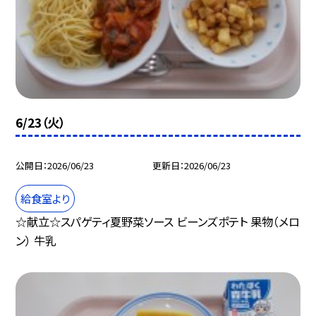
6/23（火）
公開日
2026/06/23
更新日
2026/06/23
給食室より
☆献立☆スパゲティ夏野菜ソース ビーンズポテト 果物（メロ
ン） 牛乳