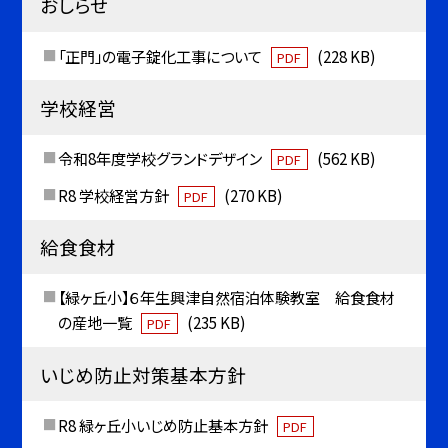
おしらせ
「正門」の電子錠化工事について
(228 KB)
PDF
学校経営
令和8年度学校グランドデザイン
(562 KB)
PDF
R8 学校経営方針
(270 KB)
PDF
給食食材
【緑ヶ丘小】６年生興津自然宿泊体験教室 給食食材
の産地一覧
(235 KB)
PDF
いじめ防止対策基本方針
R8 緑ヶ丘小いじめ防止基本方針
PDF