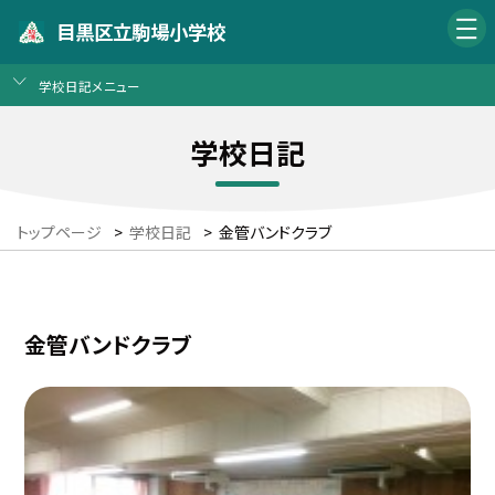
目黒区立駒場小学校
学校日記メニュー
学校日記
トップページ
>
学校日記
>
金管バンドクラブ
金管バンドクラブ