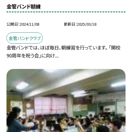
金管バンド朝練
公開日
2024/11/08
更新日
2025/03/18
金管バンドクラブ
金管バンドでは、ほぼ毎日、朝練習を行っています。 「開校
90周年を祝う会」に向け...