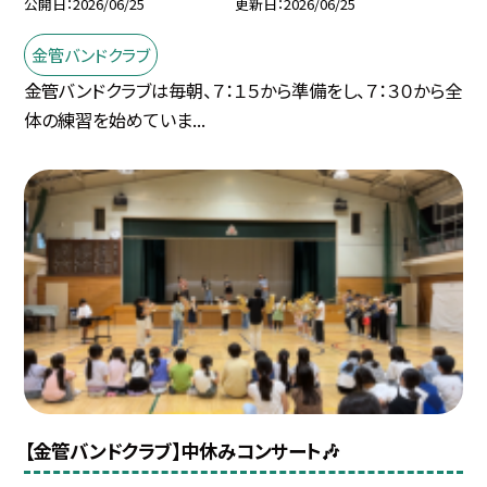
公開日
2026/06/25
更新日
2026/06/25
金管バンドクラブ
金管バンドクラブは毎朝、７：１５から準備をし、７：３０から全
体の練習を始めていま...
【金管バンドクラブ】中休みコンサート🎶