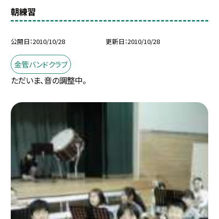
朝練習
公開日
2010/10/28
更新日
2010/10/28
金管バンドクラブ
ただいま、音の調整中。