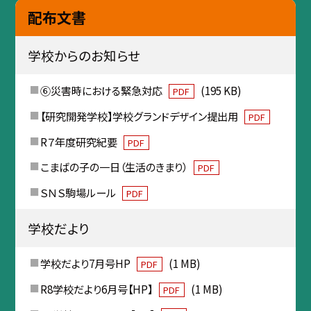
配布文書
学校からのお知らせ
⑥災害時における緊急対応
(195 KB)
PDF
【研究開発学校】学校グランドデザイン提出用
PDF
R７年度研究紀要
PDF
こまばの子の一日（生活のきまり）
PDF
ＳＮＳ駒場ルール
PDF
学校だより
学校だより7月号HP
(1 MB)
PDF
R8学校だより6月号【HP】
(1 MB)
PDF