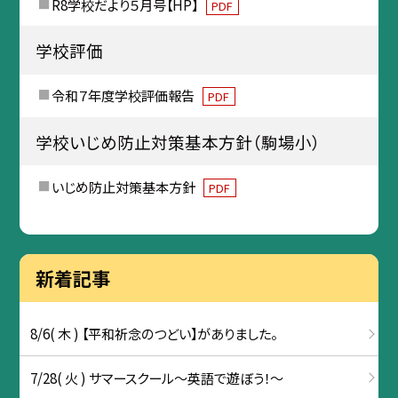
R8学校だより５月号【HP】
PDF
学校評価
令和７年度学校評価報告
PDF
学校いじめ防止対策基本方針（駒場小）
いじめ防止対策基本方針
PDF
新着記事
8/6( 木 ) 【平和祈念のつどい】がありました。
7/28( 火 ) サマースクール～英語で遊ぼう！～