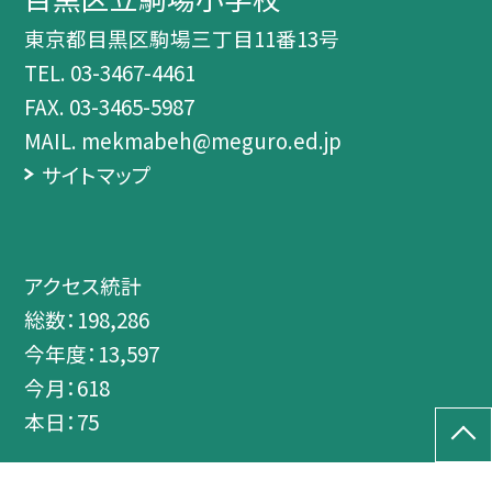
東京都目黒区駒場三丁目11番13号
TEL.
03-3467-4461
FAX. 03-3465-5987
MAIL. mekmabeh@meguro.ed.jp
サイトマップ
アクセス統計
総数：
198,286
今年度：
13,597
今月：
618
本日：
75
©目黒区立駒場小学校