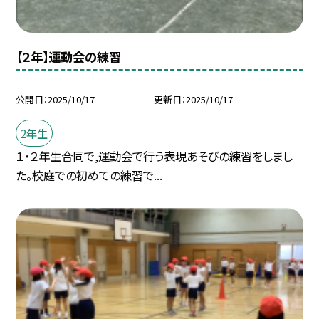
【２年】運動会の練習
公開日
2025/10/17
更新日
2025/10/17
2年生
１・２年生合同で,運動会で行う表現あそびの練習をしまし
た。校庭での初めての練習で...