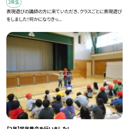
2年生
表現遊びの講師の方に来ていただき、クラスごとに表現遊び
をしました！何かになりきっ...
【２年】学年集会を行いました！