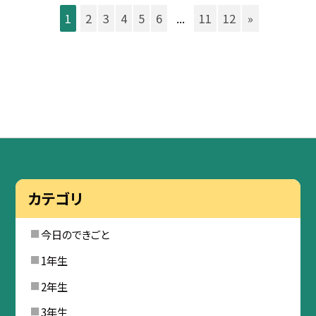
1
2
3
4
5
6
...
11
12
»
カテゴリ
今日のできごと
1年生
2年生
3年生