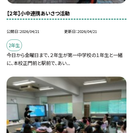
【２年】小中連携あいさつ活動
公開日
2026/04/21
更新日
2026/04/21
2年生
今日から金曜日まで、２年生が第一中学校の１年生と一緒
に、本校正門前と駅前で、あい...