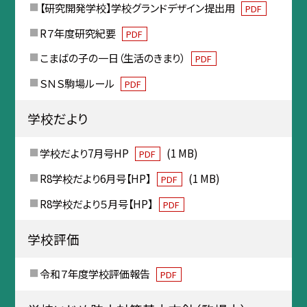
【研究開発学校】学校グランドデザイン提出用
PDF
R７年度研究紀要
PDF
こまばの子の一日（生活のきまり）
PDF
ＳＮＳ駒場ルール
PDF
学校だより
学校だより7月号HP
(1 MB)
PDF
R8学校だより6月号【HP】
(1 MB)
PDF
R8学校だより５月号【HP】
PDF
学校評価
令和７年度学校評価報告
PDF