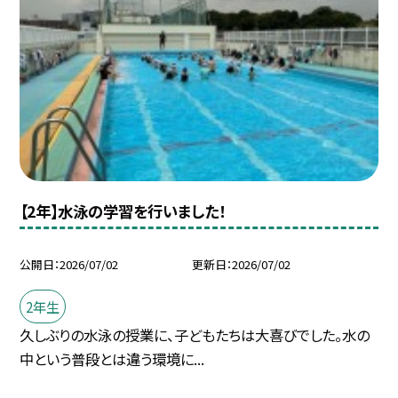
【2年】水泳の学習を行いました！
公開日
2026/07/02
更新日
2026/07/02
2年生
久しぶりの水泳の授業に、子どもたちは大喜びでした。水の
中という普段とは違う環境に...