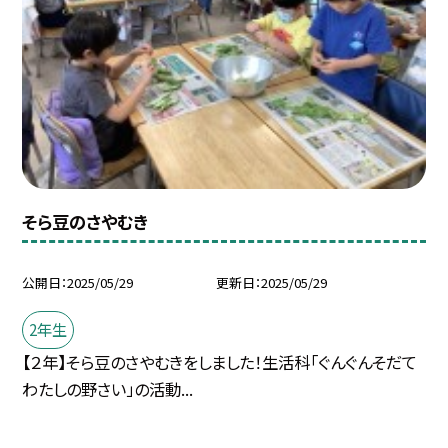
そら豆のさやむき
公開日
2025/05/29
更新日
2025/05/29
2年生
【２年】そら豆のさやむきをしました！生活科「ぐんぐんそだて
わたしの野さい」の活動...