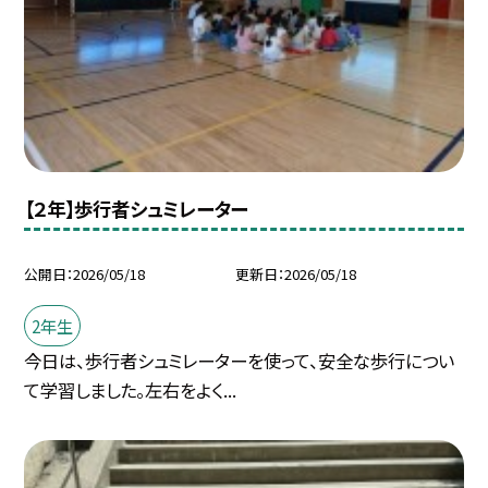
【２年】歩行者シュミレーター
公開日
2026/05/18
更新日
2026/05/18
2年生
今日は、歩行者シュミレーターを使って、安全な歩行につい
て学習しました。左右をよく...