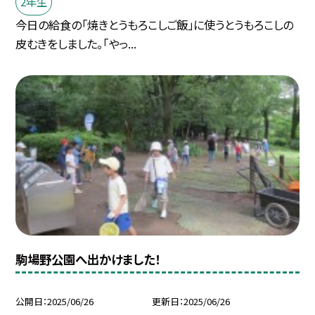
2年生
今日の給食の「焼きとうもろこしご飯」に使うとうもろこしの
皮むきをしました。「やっ...
駒場野公園へ出かけました！
公開日
2025/06/26
更新日
2025/06/26