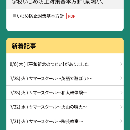
学校いじめ防止対策基本方針（駒場小）
いじめ防止対策基本方針
PDF
新着記事
8/6( 木 ) 【平和祈念のつどい】がありました。
7/28( 火 ) サマースクール～英語で遊ぼう！～
7/28( 火 ) サマースクール～和太鼓体験～
7/22( 水 ) サマースクール～火山の噴火～
7/21( 火 ) サマースクール～陶芸教室～