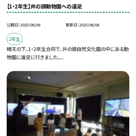
【1・2年生】井の頭動物園への遠足
公開日
2025/06/06
更新日
2025/06/06
2年生
晴天の下、1・2年生合同で、井の頭自然文化園の中にある動
物園に遠足に行きました。...