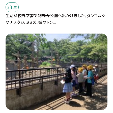
2年生
生活科校外学習で駒場野公園へ出かけました。ダンゴムシ
やナメクジ、ミミズ、蝶やトン...