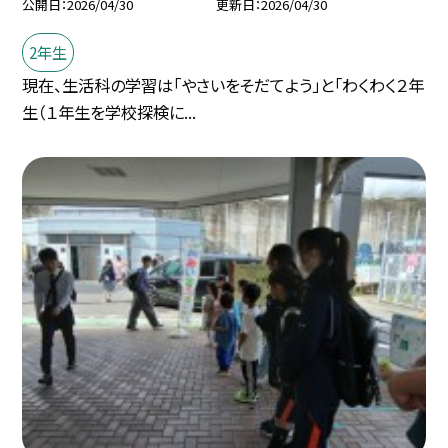
公開日
2026/04/30
更新日
2026/04/30
2年生
現在、生活科の学習は「やさいをそだてよう」と「わくわく２年
生（１年生を学校探検に...