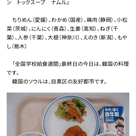
ン トックスープ ナムル』
ちりめん（愛媛）、わかめ（国産）、鶏肉（静岡）、小松
菜（茨城）、にんにく（青森）、生姜（高知）、ねぎ（千
葉）、人参（千葉）、大根（神奈川）、えのき（新潟）、もや
し（栃木）
「全国学校給食週間」最終日の今日は、韓国の料理
です。
韓国のソウルは、目黒区の友好都市です。