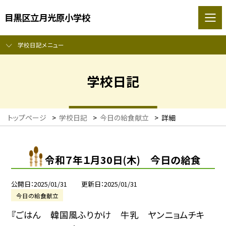
目黒区立月光原小学校
学校日記メニュー
学校日記
トップページ
>
学校日記
>
今日の給食献立
>
詳細
令和７年１月30日(木) 今日の給食
公開日
2025/01/31
更新日
2025/01/31
今日の給食献立
『ごはん 韓国風ふりかけ 牛乳 ヤンニョムチキ