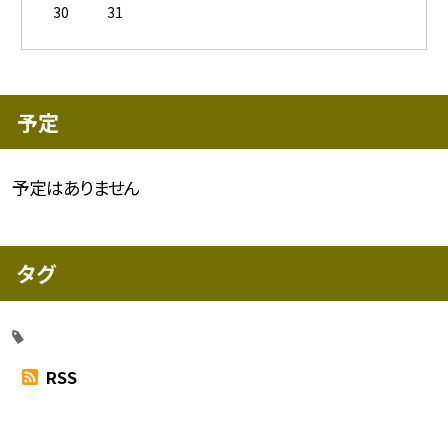
30
31
予定
予定はありません
タグ
RSS