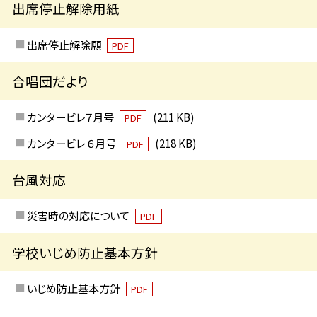
出席停止解除用紙
出席停止解除願
PDF
合唱団だより
カンタービレ７月号
(211 KB)
PDF
カンタービレ ６月号
(218 KB)
PDF
台風対応
災害時の対応について
PDF
学校いじめ防止基本方針
いじめ防止基本方針
PDF