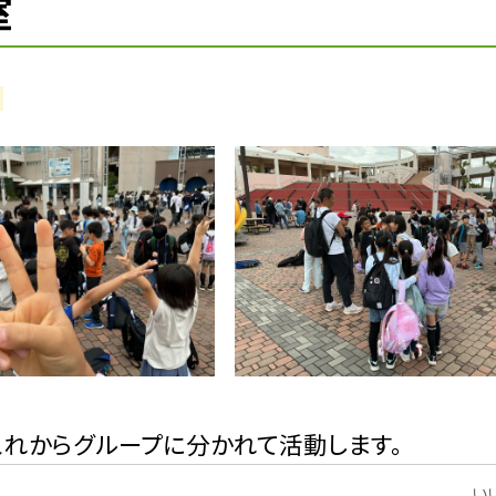
室
これからグループに分かれて活動します。
いい