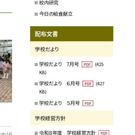
校内研究
今日の給食献立
配布文書
学校だより
学校だより 7月号
(425
PDF
KB)
学校だより ６月号
(427
PDF
KB)
学校だより ５月号
PDF
学校経営方針
令和８年度 学校経営方針
PDF
ね(4)