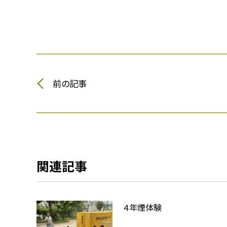
前の記事
関連記事
４年煙体験