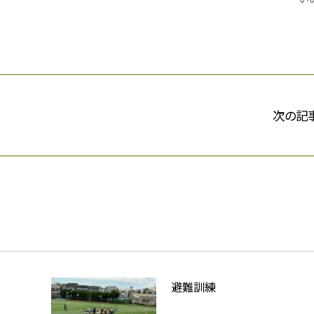
次の記
避難訓練