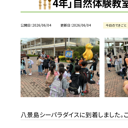
4年」自然体験教
公開日
2026/06/04
更新日
2026/06/04
今日のできごと
八景島シーパラダイスに到着しました。