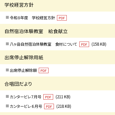
学校経営方針
令和８年度 学校経営方針
PDF
自然宿泊体験教室 給食献立
八ヶ岳自然宿泊体験教室 食材について
(158 KB)
PDF
出席停止解除用紙
出席停止解除願
PDF
合唱団だより
カンタービレ７月号
(211 KB)
PDF
カンタービレ ６月号
(218 KB)
PDF