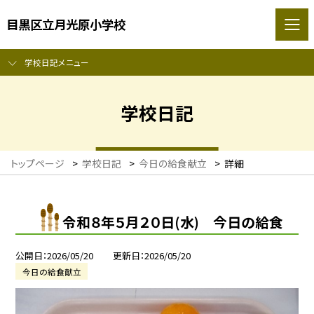
目黒区立月光原小学校
学校日記メニュー
学校日記
トップページ
>
学校日記
>
今日の給食献立
>
詳細
令和８年５月２０日(水) 今日の給食
公開日
2026/05/20
更新日
2026/05/20
今日の給食献立