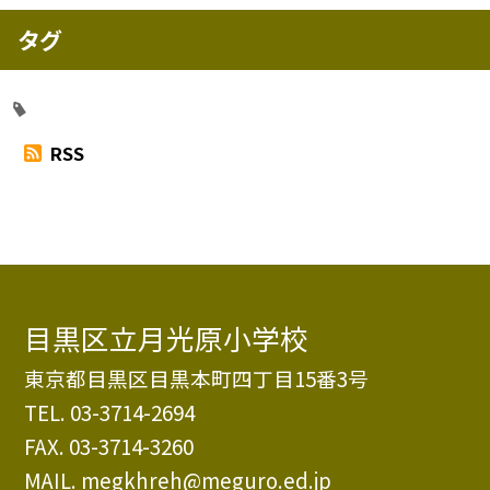
タグ
RSS
目黒区立月光原小学校
東京都目黒区目黒本町四丁目15番3号
TEL.
03-3714-2694
FAX. 03-3714-3260
MAIL. megkhreh@meguro.ed.jp