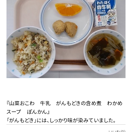
『山菜おこわ 牛乳 がんもどきの含め煮 わかめ
スープ ぽんかん』
「がんもどき」には、しっかり味が染みていました。
いいね(0)