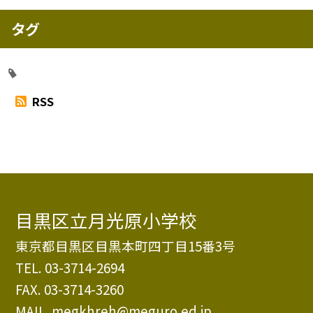
タグ
RSS
目黒区立月光原小学校
東京都目黒区目黒本町四丁目15番3号
TEL.
03-3714-2694
FAX. 03-3714-3260
MAIL. megkhreh@meguro.ed.jp