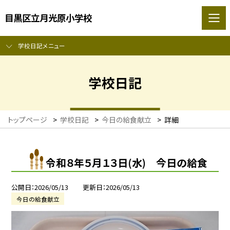
目黒区立月光原小学校
学校日記メニュー
学校日記
トップページ
>
学校日記
>
今日の給食献立
>
詳細
令和８年５月１３日(水) 今日の給食
公開日
2026/05/13
更新日
2026/05/13
今日の給食献立