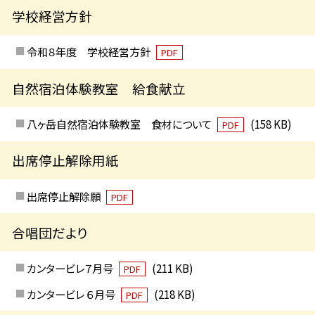
学校経営方針
令和８年度 学校経営方針
PDF
自然宿泊体験教室 給食献立
八ヶ岳自然宿泊体験教室 食材について
(158 KB)
PDF
出席停止解除用紙
出席停止解除願
PDF
合唱団だより
カンタービレ７月号
(211 KB)
PDF
カンタービレ ６月号
(218 KB)
PDF