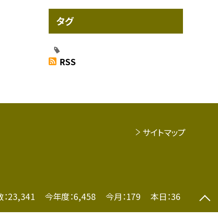
タグ
RSS
サイトマップ
数：
23,341
今年度：
6,458
今月：
179
本日：
36