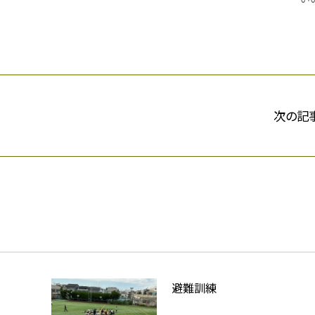
次の記
避難訓練