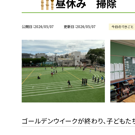
昼休み 掃除
公開日
2026/05/07
更新日
2026/05/07
今日のできごと
ゴールデンウイークが終わり、子どもた