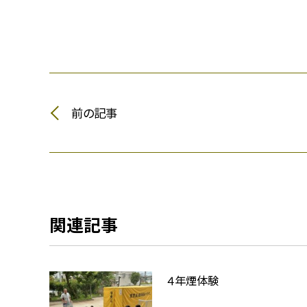
前の記事
関連記事
４年煙体験