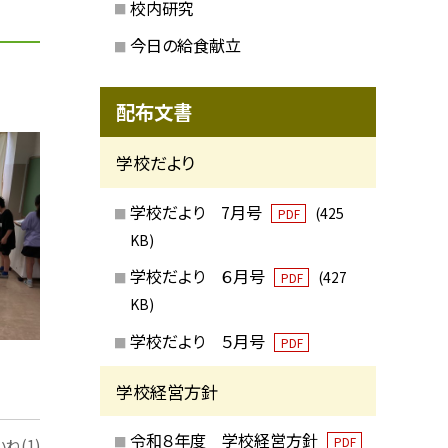
校内研究
今日の給食献立
配布文書
学校だより
学校だより 7月号
(425
PDF
KB)
学校だより ６月号
(427
PDF
KB)
学校だより ５月号
PDF
学校経営方針
令和８年度 学校経営方針
PDF
ね(1)