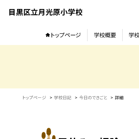
目黒区立月光原小学校
トップページ
学校概要
学校
トップページ
>
学校日記
>
今日のできごと
>
詳細