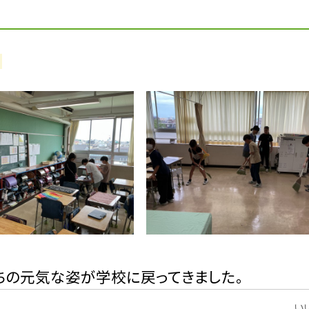
ちの元気な姿が学校に戻ってきました。
いい