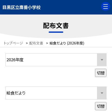
目黒区立鷹番小学校
配布文書
トップページ
>
配布文書
>
給食だより (2026年度)
切替
切替