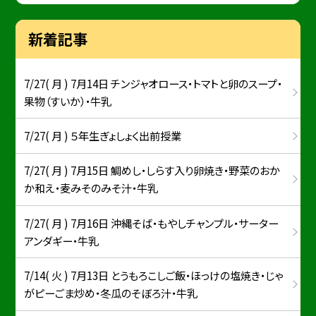
新着記事
7/27( 月 ) 7月14日 チンジャオロース・トマトと卵のスープ・
果物（すいか）・牛乳
7/27( 月 ) ５年生ぎょしょく出前授業
7/27( 月 ) 7月15日 鯛めし・しらす入り卵焼き・野菜のおか
か和え・麦みそのみそ汁・牛乳
7/27( 月 ) 7月16日 沖縄そば・もやしチャンプル・サーター
アンダギー・牛乳
7/14( 火 ) 7月13日 とうもろこしご飯・ほっけの塩焼き・じゃ
がピーごま炒め・冬瓜のそぼろ汁・牛乳