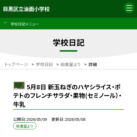
目黒区立油面小学校
学校日記メニュー
学校日記
トップページ
>
学校日記
>
給食室より
>
詳細
5月8日 新玉ねぎのハヤシライス・ポ
テトのフレンチサラダ・果物(セミノール）・
牛乳
公開日
2026/05/09
更新日
2026/05/08
給食室より