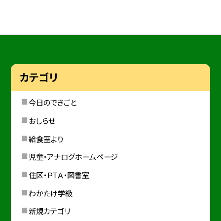
カテゴリ
今日のできごと
おしらせ
給食室より
児童・アナログホームページ
住区・ＰＴＡ・図書室
わかたけ学級
新規カテゴリ