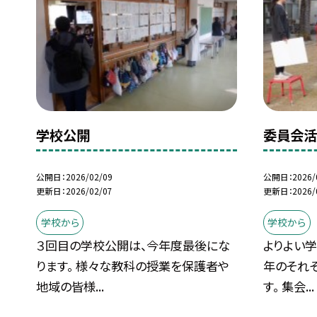
学校公開
委員会
公開日
2026/02/09
公開日
2026/
更新日
2026/02/07
更新日
2026/
学校から
学校から
３回目の学校公開は、今年度最後にな
よりよい
ります。 様々な教科の授業を保護者や
年のそれ
地域の皆様...
す。 集会...