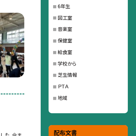
6年生
図工室
音楽室
保健室
給食室
学校から
芝生情報
ＰＴＡ
地域
配布文書
した。今ま