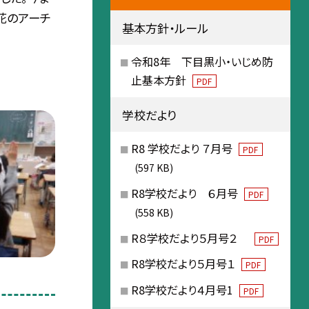
花のアーチ
基本方針・ルール
令和8年 下目黒小・いじめ防
止基本方針
PDF
学校だより
R8 学校だより ７月号
PDF
(597 KB)
R8学校だより ６月号
PDF
(558 KB)
R８学校だより５月号２
PDF
R8学校だより５月号１
PDF
R8学校だより４月号1
PDF