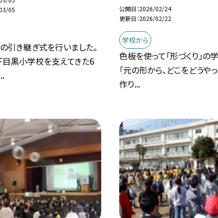
公開日
2026/02/24
03/05
更新日
2026/02/22
学校から
旗の引き継ぎ式を行いました。
色板を使って「形づくり」の学
下目黒小学校を支えてきた6
「元の形から、どこをどうや
.
作り...