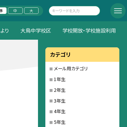
準
中
大
Aより
大鳥中学校区
学校開放・学校施設利用
カテゴリ
メール用カテゴリ
1年生
2年生
3年生
4年生
5年生