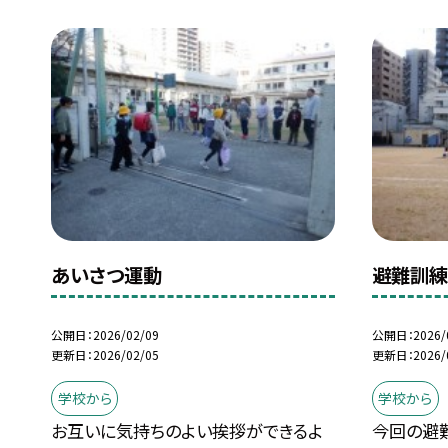
あいさつ運動
避難訓
公開日
2026/02/09
公開日
2026/
更新日
2026/02/05
更新日
2026/
学校から
学校から
お互いに気持ちのよい挨拶ができるよ
今回の避