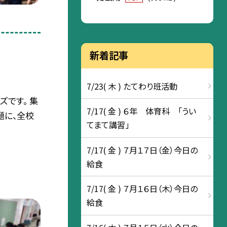
新着記事
7/23( 木 ) たてわり班活動
ズです。 集
7/17( 金 ) ６年 体育科 「うい
題に、全校
てまて講習」
7/17( 金 ) ７月１７日（金）今日の
給食
7/17( 金 ) ７月１６日（木）今日の
給食