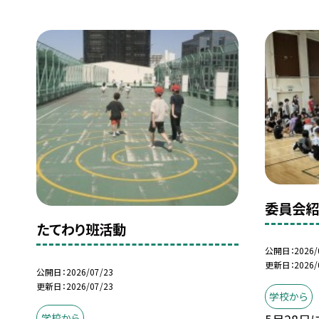
委員会
たてわり班活動
公開日
2026/
更新日
2026/
公開日
2026/07/23
更新日
2026/07/23
学校から
学校から