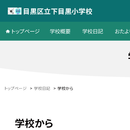
目黒区立下目黒小学校
トップページ
学校概要
学校日記
おたよ
トップページ
>
学校日記
>
学校から
学校から