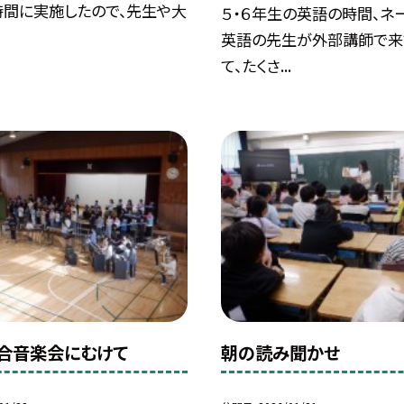
時間に実施したので、先生や大
５・６年生の英語の時間、ネ
英語の先生が外部講師で来
て、たくさ...
合音楽会にむけて
朝の読み聞かせ