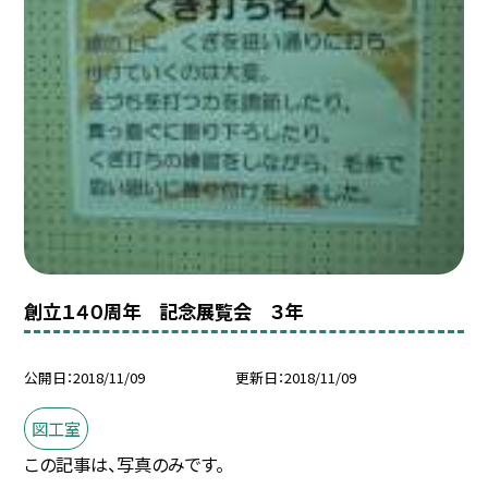
創立１４０周年 記念展覧会 ３年
公開日
2018/11/09
更新日
2018/11/09
図工室
この記事は、写真のみです。