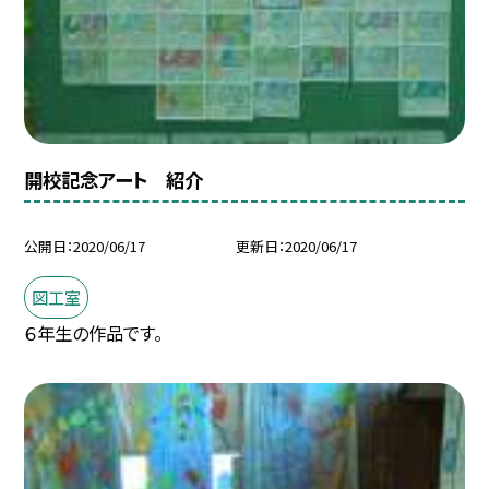
開校記念アート 紹介
公開日
2020/06/17
更新日
2020/06/17
図工室
６年生の作品です。