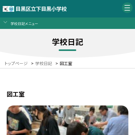
目黒区立下目黒小学校
学校日記メニュー
学校日記
トップページ
>
学校日記
>
図工室
図工室