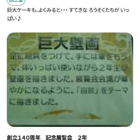
巨大ケーキも、よくみると・・・ すてきな ろうそくたちが いっ
ぱい♪
創立１４０周年 記念展覧会 ２年