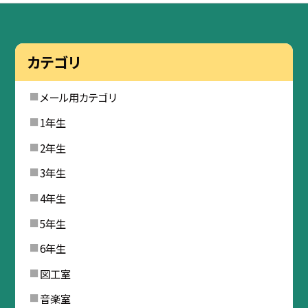
カテゴリ
メール用カテゴリ
1年生
2年生
3年生
4年生
5年生
6年生
図工室
音楽室