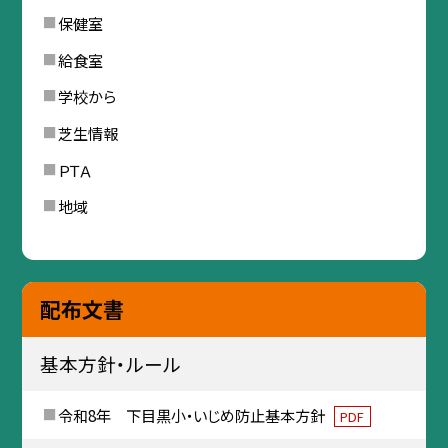
保健室
給食室
学校から
芝生情報
ＰＴＡ
地域
配布文書
基本方針・ルール
令和8年 下目黒小・いじめ防止基本方針
PDF