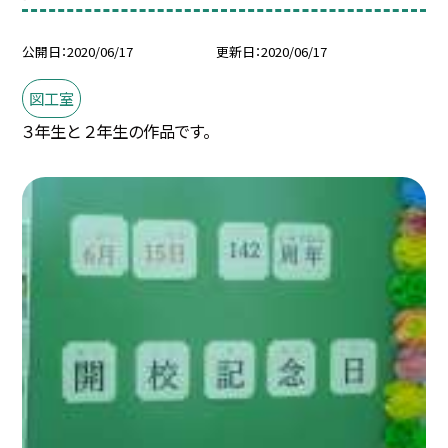
公開日
2020/06/17
更新日
2020/06/17
図工室
３年生と ２年生の作品です。