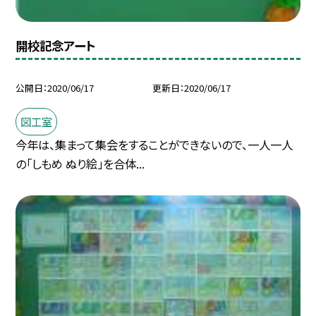
開校記念アート
公開日
2020/06/17
更新日
2020/06/17
図工室
今年は、集まって集会をすることができないので、一人一人
の「しもめ ぬり絵」を合体...