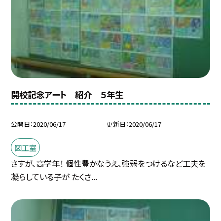
開校記念アート 紹介 ５年生
公開日
2020/06/17
更新日
2020/06/17
図工室
さすが、高学年！ 個性豊かなうえ、強弱をつけるなど工夫を
凝らしている子が たくさ...