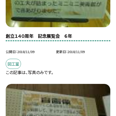
創立１４０周年 記念展覧会 ６年
公開日
2018/11/09
更新日
2018/11/09
図工室
この記事は、写真のみです。