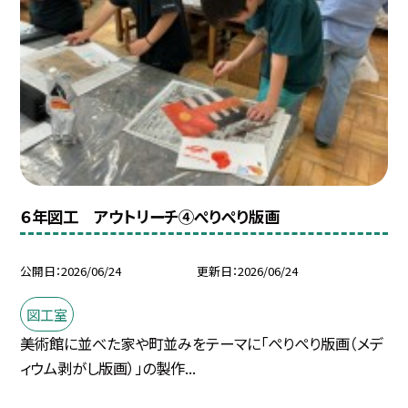
６年図工 アウトリーチ④ぺりぺり版画
公開日
2026/06/24
更新日
2026/06/24
図工室
美術館に並べた家や町並みをテーマに「ぺりぺり版画（メデ
ィウム剥がし版画）」の製作...