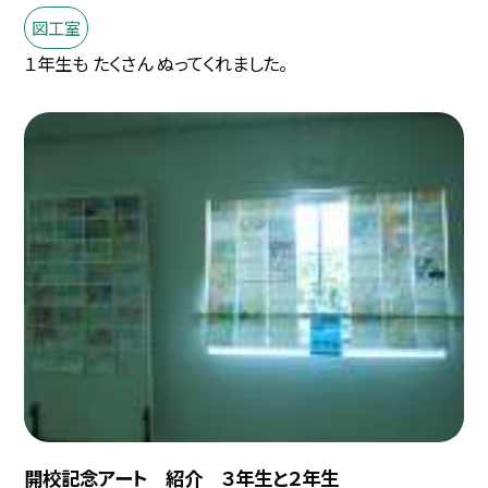
図工室
１年生も たくさん ぬってくれました。
開校記念アート 紹介 ３年生と２年生