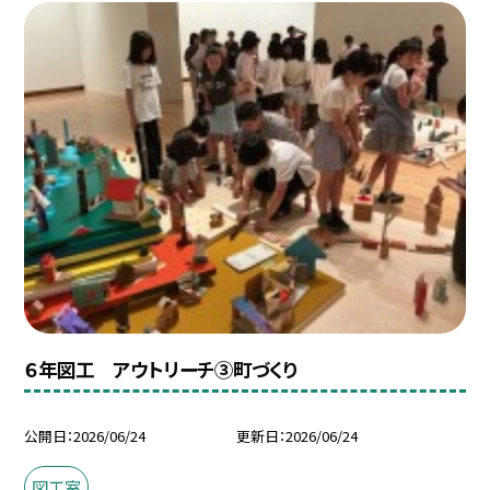
６年図工 アウトリーチ③町づくり
公開日
2026/06/24
更新日
2026/06/24
図工室