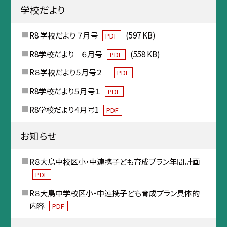
学校だより
R8 学校だより ７月号
(597 KB)
PDF
R8学校だより ６月号
(558 KB)
PDF
R８学校だより５月号２
PDF
R8学校だより５月号１
PDF
R8学校だより４月号1
PDF
お知らせ
R８大鳥中校区小・中連携子ども育成プラン年間計画
PDF
R８大鳥中学校区小・中連携子ども育成プラン具体的
内容
PDF