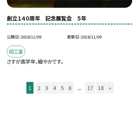
創立１４０周年 記念展覧会 ５年
公開日
2018/11/09
更新日
2018/11/09
図工室
さすが高学年、細やかです。
1
2
3
4
5
6
...
17
18
»