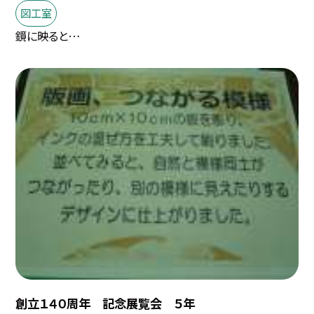
図工室
鏡に映ると…
創立１４０周年 記念展覧会 ５年