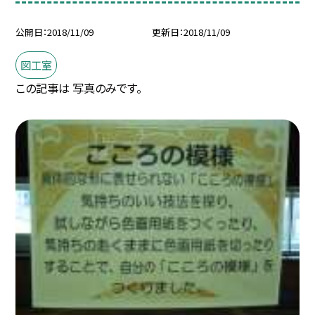
公開日
2018/11/09
更新日
2018/11/09
図工室
この記事は 写真のみです。