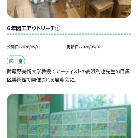
６年図工アウトリーチ①
公開日
2026/05/11
更新日
2026/05/07
図工室
武蔵野美術大学教授でアーティストの高浜利也先生の目黒
区美術館で開催される展覧会に...