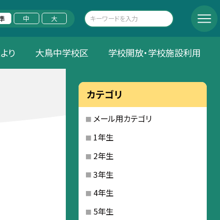
準
中
大
Aより
大鳥中学校区
学校開放・学校施設利用
カテゴリ
メール用カテゴリ
1年生
2年生
3年生
4年生
5年生