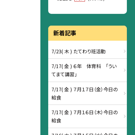
新着記事
7/23( 木 ) たてわり班活動
7/17( 金 ) ６年 体育科 「うい
てまて講習」
7/17( 金 ) ７月１７日（金）今日の
給食
7/17( 金 ) ７月１６日（木）今日の
給食