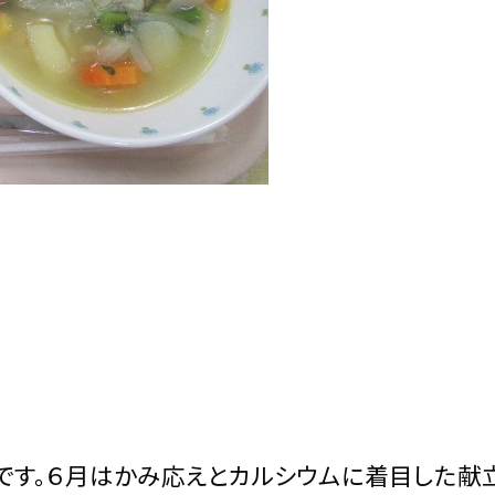
す。６月はかみ応えとカルシウムに着目した献