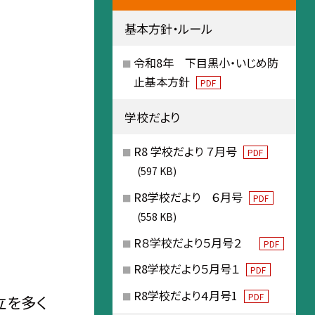
基本方針・ルール
令和8年 下目黒小・いじめ防
止基本方針
PDF
学校だより
R8 学校だより ７月号
PDF
(597 KB)
R8学校だより ６月号
PDF
(558 KB)
R８学校だより５月号２
PDF
R8学校だより５月号１
PDF
R8学校だより４月号1
PDF
立を多く