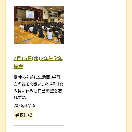
7月15日(水)２年生学年
集会
夏休みを前に生活面、学習
面の話を聞きました。40日間
の長い休みも自己調整を忘
れずに。
2026/07/15
学校日記