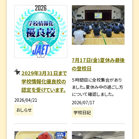
7月17日(金)夏休み最後
の登校日
2029年3月31日まで
５時間目に全校集会があり
学校情報化優良校の
ました。夏休み中の過ごし方
認定を受けています。
について確認しました。
2026/04/21
2026/07/17
おしらせ
学校日記