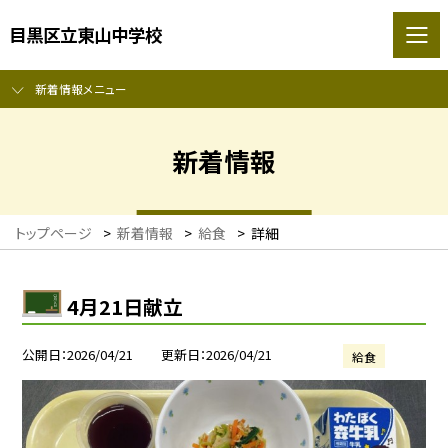
目黒区立東山中学校
新着情報メニュー
新着情報
トップページ
>
新着情報
>
給食
>
詳細
4月21日献立
公開日
2026/04/21
更新日
2026/04/21
給食