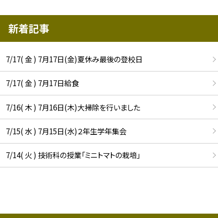
新着記事
7/17( 金 ) 7月17日(金)夏休み最後の登校日
7/17( 金 ) 7月17日給食
7/16( 木 ) 7月16日(木)大掃除を行いました
7/15( 水 ) 7月15日(水)２年生学年集会
7/14( 火 ) 技術科の授業「ミニトマトの栽培」