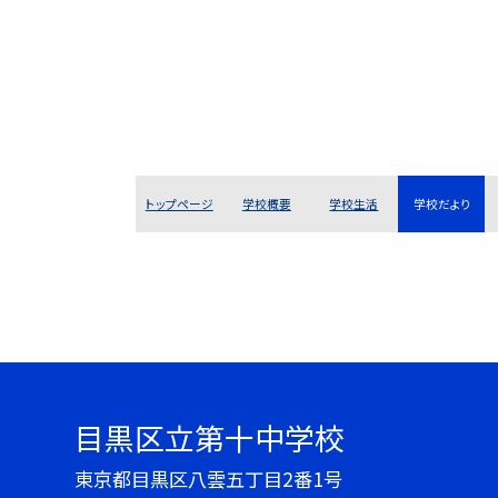
トップページ
学校概要
学校生活
学校だより
目黒区立第十中学校
東京都目黒区八雲五丁目2番1号