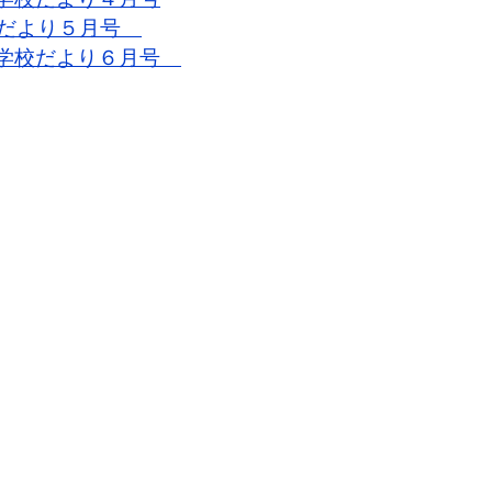
だより５月号
学校だより６月号