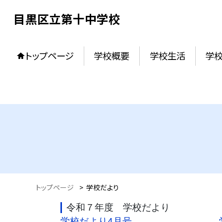
目黒区立第十中学校
トップページ
学校概要
学校生活
学校
トップページ
>
学校だより
令和７年度 学校だより 令
学校だより4月号