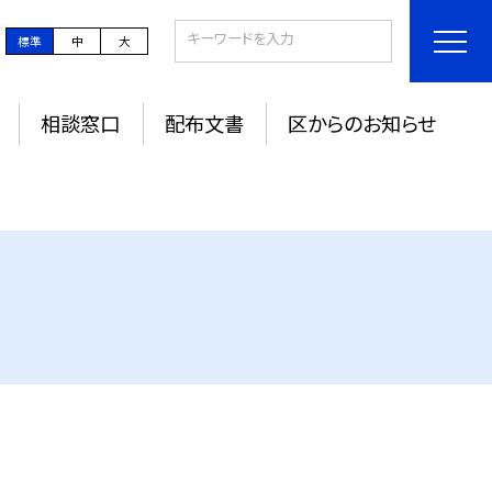
標準
中
大
相談窓口
配布文書
区からのお知らせ