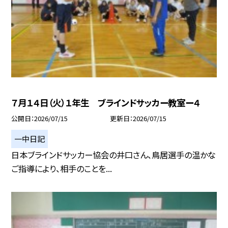
７月１４日（火）１年生 ブラインドサッカー教室ー４
公開日
2026/07/15
更新日
2026/07/15
一中日記
日本ブラインドサッカー協会の井口さん、鳥居選手の温かな
ご指導により、相手のことを...