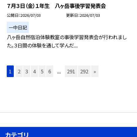
７月３日（金）１年生 八ヶ岳事後学習発表会
公開日
2026/07/03
更新日
2026/07/03
一中日記
八ヶ岳自然宿泊体験教室の事後学習発表会が行われまし
た。３日間の体験を通して学んだ...
1
2
3
4
5
6
...
291
292
»
カテゴリ