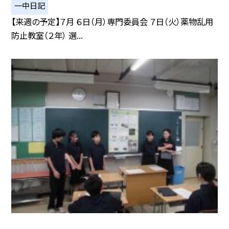
一中日記
【来週の予定】７月 ６日（月）専門委員会 ７日（火）薬物乱用
防止教室（２年） 選...