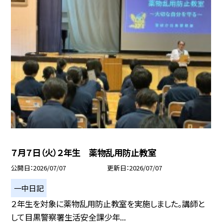
７月７日（火）２年生 薬物乱用防止教室
公開日
2026/07/07
更新日
2026/07/07
一中日記
２年生を対象に薬物乱用防止教室を実施しました。講師と
して目黒警察署生活安全課少年...