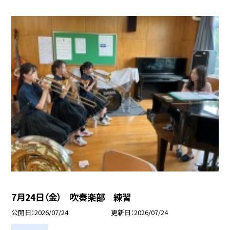
7月24日（金） 吹奏楽部 練習
公開日
2026/07/24
更新日
2026/07/24