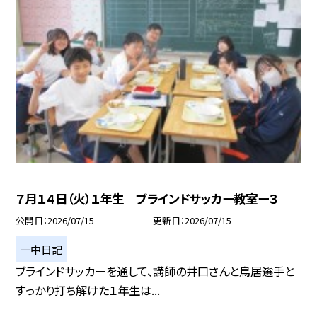
７月１４日（火）１年生 ブラインドサッカー教室ー３
公開日
2026/07/15
更新日
2026/07/15
一中日記
ブラインドサッカーを通して、講師の井口さんと鳥居選手と
すっかり打ち解けた１年生は...