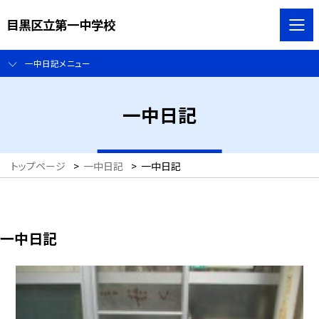
目黒区立第一中学校
一中日記メニュー
一中日記
トップページ
>
一中日記
>
一中日記
一中日記