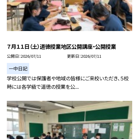
７月１１日（土）道徳授業地区公開講座・公開授業
公開日
2026/07/11
更新日
2026/07/11
一中日記
学校公開では保護者や地域の皆様にご来校いただき、５校
時には各学級で道徳の授業を公...