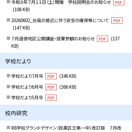
令和８年７月１１日（土）開催 学校説明会のお知らせ
PDF
(108 KB)
20260602_台風の接近に伴う安全の確保等について
PDF
(147 KB)
７月道徳地区公開講座・授業参観のお知らせ
(137
PDF
KB)
学校だより
学校だより7月号
(346 KB)
PDF
学校だより6月号
(266 KB)
PDF
学校だより5月号
PDF
校内研究
R8学校グランドデザイン（目黒区立第一中）改訂版 ７月改