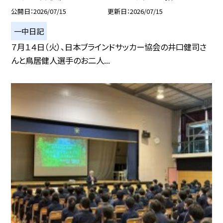
公開日
2026/07/15
更新日
2026/07/15
一中日記
７月１４日（火）、日本ブラインドサッカー協会の井口健司さ
んと鳥居健人選手のお二人...