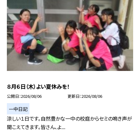
８月６日（木）よい夏休みを！
公開日
2026/08/06
更新日
2026/08/06
一中日記
涼しい１日です。自然豊かな一中の校庭からセミの鳴き声が
聞こえてきます。皆さん、よ...