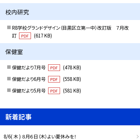
校内研究
R8学校グランドデザイン（目黒区立第一中）改訂版 ７月改
訂
(617 KB)
PDF
保健室
保健だより7月号
(478 KB)
PDF
保健だより6月号
(558 KB)
PDF
保健だより5月号
(581 KB)
PDF
新着記事
8/6( 木 ) ８月６日（木）よい夏休みを！