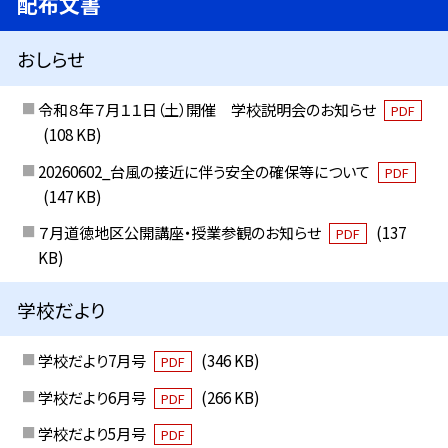
配布文書
おしらせ
令和８年７月１１日（土）開催 学校説明会のお知らせ
PDF
(108 KB)
20260602_台風の接近に伴う安全の確保等について
PDF
(147 KB)
７月道徳地区公開講座・授業参観のお知らせ
(137
PDF
KB)
学校だより
学校だより7月号
(346 KB)
PDF
学校だより6月号
(266 KB)
PDF
学校だより5月号
PDF