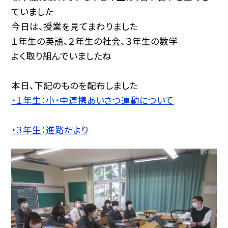
ていました
今日は、授業を見てまわりました
１年生の英語、２年生の社会、３年生の数学
よく取り組んでいましたね
本日、下記のものを配布しました
・１年生：小・中連携あいさつ運動について
・３年生：進路だより