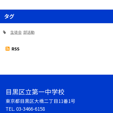
タグ
生徒会
部活動
RSS
目黒区立第一中学校
東京都目黒区大橋二丁目11番1号
TEL.
03-3466-6158