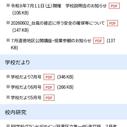
令和８年７月１１日（土）開催 学校説明会のお知らせ
PDF
(108 KB)
20260602_台風の接近に伴う安全の確保等について
PDF
(147 KB)
７月道徳地区公開講座・授業参観のお知らせ
(137
PDF
KB)
学校だより
学校だより7月号
(346 KB)
PDF
学校だより6月号
(266 KB)
PDF
学校だより5月号
PDF
校内研究
R8学校グランドデザイン（目黒区立第一中）改訂版 ７月改