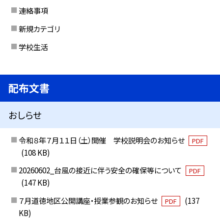
連絡事項
新規カテゴリ
学校生活
配布文書
おしらせ
令和８年７月１１日（土）開催 学校説明会のお知らせ
PDF
(108 KB)
20260602_台風の接近に伴う安全の確保等について
PDF
(147 KB)
７月道徳地区公開講座・授業参観のお知らせ
(137
PDF
KB)