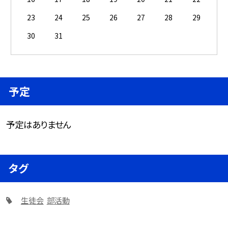
23
24
25
26
27
28
29
30
31
予定
予定はありません
タグ
生徒会
部活動