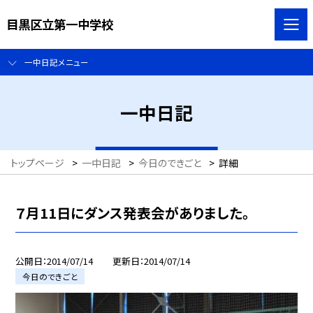
目黒区立第一中学校
一中日記メニュー
一中日記
トップページ
>
一中日記
>
今日のできごと
>
詳細
７月11日にダンス発表会がありました。
公開日
2014/07/14
更新日
2014/07/14
今日のできごと