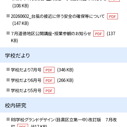
(108 KB)
20260602_台風の接近に伴う安全の確保等について
PDF
(147 KB)
７月道徳地区公開講座・授業参観のお知らせ
(137
PDF
KB)
学校だより
学校だより7月号
(346 KB)
PDF
学校だより6月号
(266 KB)
PDF
学校だより5月号
PDF
校内研究
R8学校グランドデザイン（目黒区立第一中）改訂版 ７月改
訂
(617 KB)
PDF