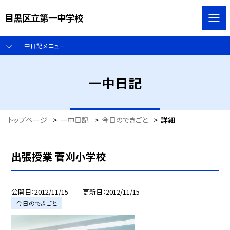
目黒区立第一中学校
一中日記メニュー
一中日記
トップページ
>
一中日記
>
今日のできごと
>
詳細
出張授業 菅刈小学校
公開日
2012/11/15
更新日
2012/11/15
今日のできごと