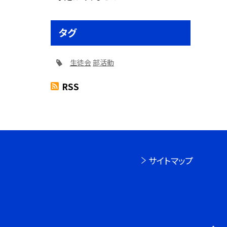
タグ
生徒会
部活動
RSS
サイトマップ