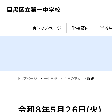
目黒区立第一中学校
トップページ
学校案内
学校
トップページ
>
一中日記
>
今日の献立
>
詳細
令和８年５月２６日(火)