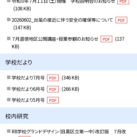
令和８年７月１１日（土）開催 学校説明会のお知らせ
PDF
(108 KB)
20260602_台風の接近に伴う安全の確保等について
PDF
(147 KB)
７月道徳地区公開講座・授業参観のお知らせ
(137
PDF
KB)
学校だより
学校だより7月号
(346 KB)
PDF
学校だより6月号
(266 KB)
PDF
学校だより5月号
PDF
校内研究
R8学校グランドデザイン（目黒区立第一中）改訂版 ７月改