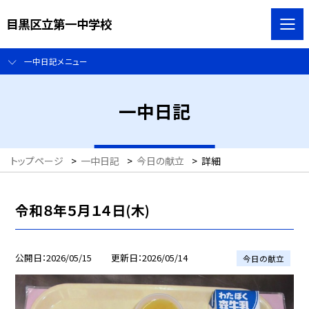
目黒区立第一中学校
一中日記メニュー
一中日記
トップページ
>
一中日記
>
今日の献立
>
詳細
令和８年５月１４日(木)
公開日
2026/05/15
更新日
2026/05/14
今日の献立