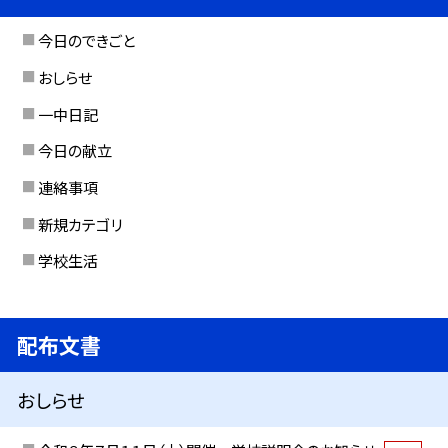
今日のできごと
おしらせ
一中日記
今日の献立
連絡事項
新規カテゴリ
学校生活
配布文書
おしらせ