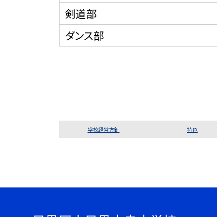
剣道部
ダンス部
学校経営方針
特色