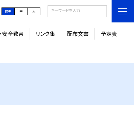
標準
中
大
・安全教育
リンク集
配布文書
予定表