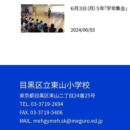
６月３日（月）５年「学年集会」
2024/06/03
目黒区立東山小学校
東京都目黒区東山二丁目24番25号
TEL.
03-3719-2694
FAX. 03-3719-5406
MAIL. mehgymeh.sk@meguro.ed.jp