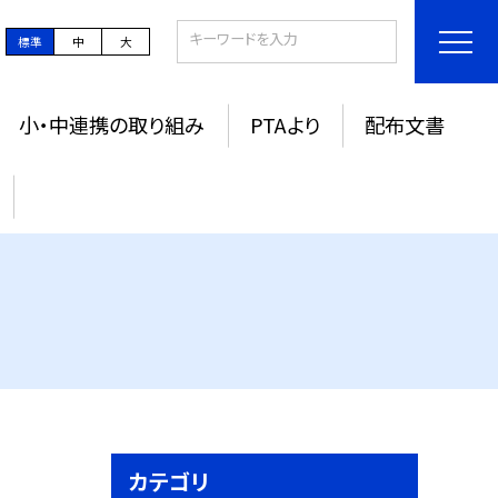
標準
中
大
小・中連携の取り組み
PTAより
配布文書
カテゴリ