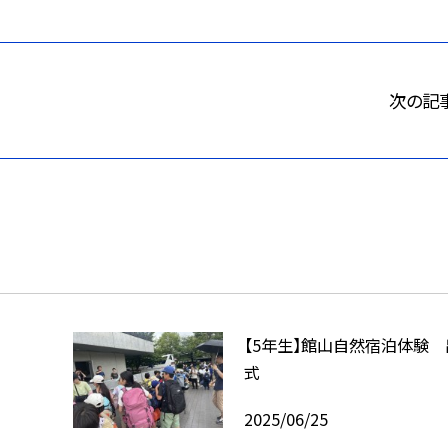
次の記
【5年生】館山自然宿泊体験 
式
2025/06/25