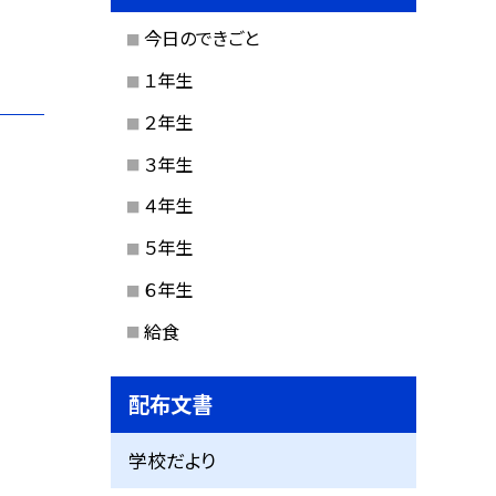
今日のできごと
１年生
２年生
３年生
４年生
５年生
６年生
給食
配布文書
学校だより