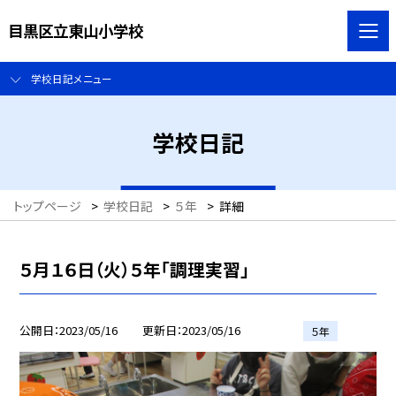
目黒区立東山小学校
学校日記メニュー
学校日記
トップページ
>
学校日記
>
５年
>
詳細
５月１６日（火）５年「調理実習」
公開日
2023/05/16
更新日
2023/05/16
５年