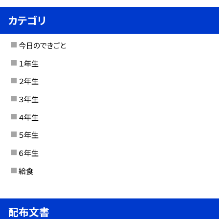
カテゴリ
今日のできごと
１年生
２年生
３年生
４年生
５年生
６年生
給食
配布文書