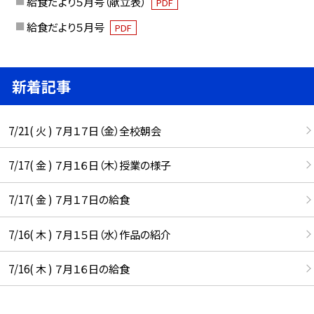
給食だより５月号（献立表）
PDF
給食だより５月号
PDF
新着記事
7/21( 火 ) ７月１７日（金）全校朝会
7/17( 金 ) ７月１６日（木）授業の様子
7/17( 金 ) ７月１７日の給食
7/16( 木 ) ７月１５日（水）作品の紹介
7/16( 木 ) ７月１６日の給食