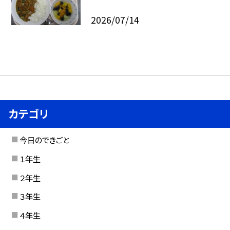
2026/07/14
カテゴリ
今日のできごと
１年生
２年生
３年生
４年生