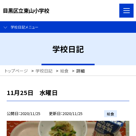
目黒区立東山小学校
学校日記メニュー
学校日記
トップページ
>
学校日記
>
給食
>
詳細
11月25日 水曜日
公開日
2020/11/25
更新日
2020/11/25
給食