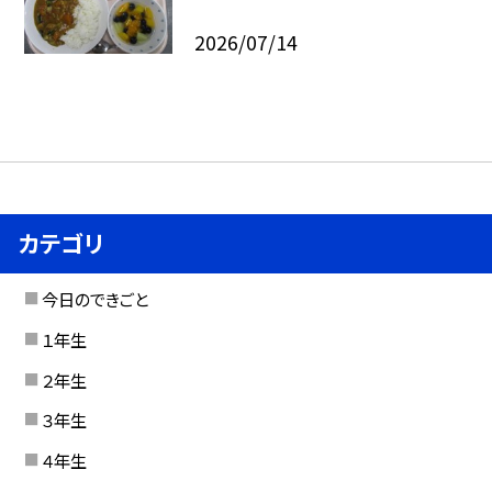
2026/07/14
カテゴリ
今日のできごと
１年生
２年生
３年生
４年生