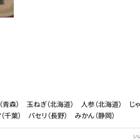
く（青森） 玉ねぎ（北海道） 人参（北海道） じ
（千葉） パセリ（長野） みかん（静岡）
いい