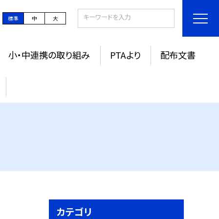
標準
中
大
小・中連携の取り組み
PTAより
配布文書
カテゴリ