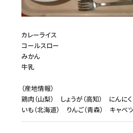
カレーライス
コールスロー
みかん
牛乳
（産地情報）
鶏肉（山梨） しょうが（高知） にんに
いも（北海道） りんご（青森） キャベツ