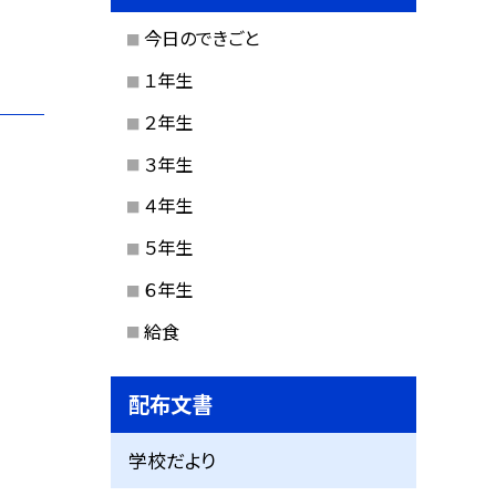
今日のできごと
１年生
２年生
３年生
４年生
５年生
６年生
給食
配布文書
学校だより