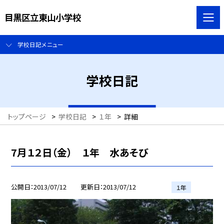
目黒区立東山小学校
学校日記メニュー
学校日記
トップページ
>
学校日記
>
１年
>
詳細
7月１２日（金） １年 水あそび
公開日
2013/07/12
更新日
2013/07/12
１年