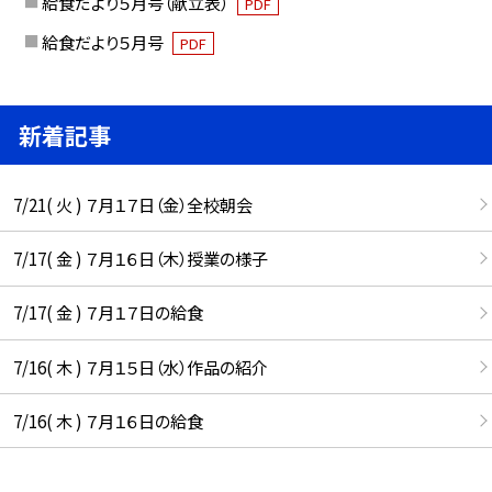
給食だより５月号（献立表）
PDF
給食だより５月号
PDF
新着記事
7/21( 火 ) ７月１７日（金）全校朝会
7/17( 金 ) ７月１６日（木）授業の様子
7/17( 金 ) ７月１７日の給食
7/16( 木 ) ７月１５日（水）作品の紹介
7/16( 木 ) ７月１６日の給食