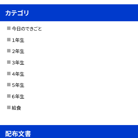
カテゴリ
今日のできごと
１年生
２年生
３年生
４年生
５年生
６年生
給食
配布文書