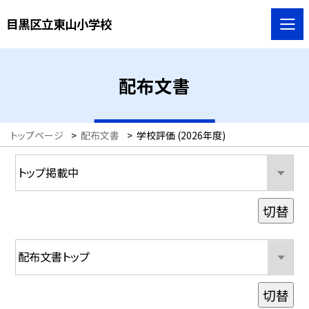
目黒区立東山小学校
配布文書
トップページ
>
配布文書
>
学校評価 (2026年度)
切替
切替