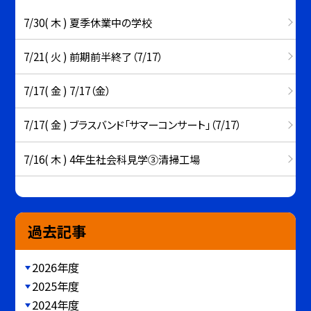
7/30( 木 ) 夏季休業中の学校
7/21( 火 ) 前期前半終了（7/17）
7/17( 金 ) 7/17（金）
7/17( 金 ) ブラスバンド「サマーコンサート」（7/17）
7/16( 木 ) 4年生社会科見学③清掃工場
過去記事
2026年度
2025年度
2024年度