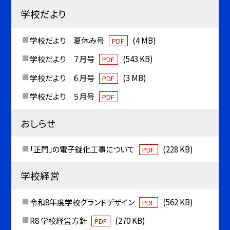
学校だより
学校だより 夏休み号
(4 MB)
PDF
学校だより ７月号
(543 KB)
PDF
学校だより ６月号
(3 MB)
PDF
学校だより ５月号
PDF
おしらせ
「正門」の電子錠化工事について
(228 KB)
PDF
学校経営
令和8年度学校グランドデザイン
(562 KB)
PDF
R8 学校経営方針
(270 KB)
PDF