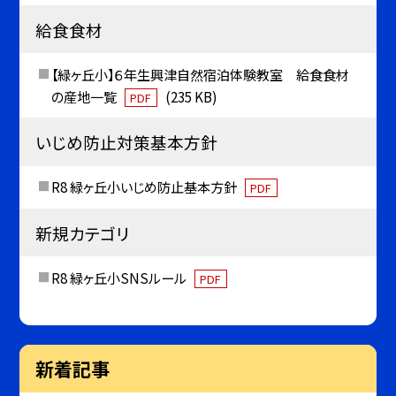
給食食材
【緑ヶ丘小】６年生興津自然宿泊体験教室 給食食材
の産地一覧
(235 KB)
PDF
いじめ防止対策基本方針
R8 緑ヶ丘小いじめ防止基本方針
PDF
新規カテゴリ
R8 緑ヶ丘小SNSルール
PDF
新着記事