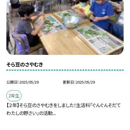
そら豆のさやむき
公開日
2025/05/29
更新日
2025/05/29
2年生
【２年】そら豆のさやむきをしました！生活科「ぐんぐんそだて
わたしの野さい」の活動...