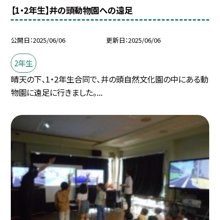
【1・2年生】井の頭動物園への遠足
公開日
2025/06/06
更新日
2025/06/06
2年生
晴天の下、1・2年生合同で、井の頭自然文化園の中にある動
物園に遠足に行きました。...