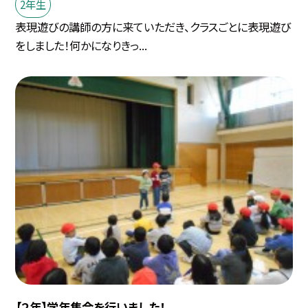
2年生
表現遊びの講師の方に来ていただき、クラスごとに表現遊び
をしました！何かになりきっ...
【２年】学年集会を行いました！