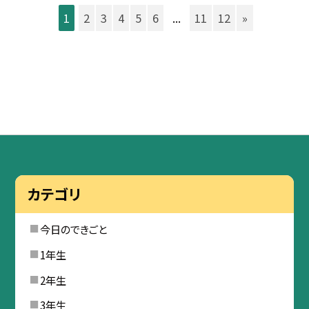
1
2
3
4
5
6
...
11
12
»
カテゴリ
今日のできごと
1年生
2年生
3年生