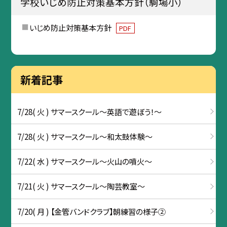
学校いじめ防止対策基本方針（駒場小）
いじめ防止対策基本方針
PDF
新着記事
7/28( 火 ) サマースクール～英語で遊ぼう！～
7/28( 火 ) サマースクール～和太鼓体験～
7/22( 水 ) サマースクール～火山の噴火～
7/21( 火 ) サマースクール～陶芸教室～
7/20( 月 ) 【金管バンドクラブ】朝練習の様子②