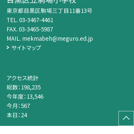
東京都目黒区駒場三丁目11番13号
TEL.
03-3467-4461
FAX. 03-3465-5987
MAIL. mekmabeh@meguro.ed.jp
サイトマップ
アクセス統計
総数：
198,235
今年度：
13,546
今月：
567
本日：
24
©目黒区立駒場小学校