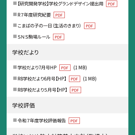
【研究開発学校】学校グランドデザイン提出用
PDF
R７年度研究紀要
PDF
こまばの子の一日（生活のきまり）
PDF
ＳＮＳ駒場ルール
PDF
学校だより
学校だより7月号HP
(1 MB)
PDF
R8学校だより6月号【HP】
(1 MB)
PDF
R8学校だより５月号【HP】
PDF
学校評価
令和７年度学校評価報告
PDF