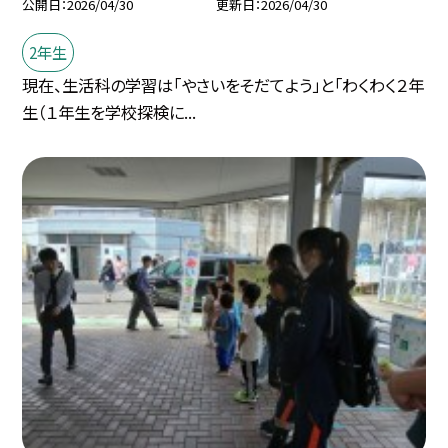
公開日
2026/04/30
更新日
2026/04/30
2年生
現在、生活科の学習は「やさいをそだてよう」と「わくわく２年
生（１年生を学校探検に...