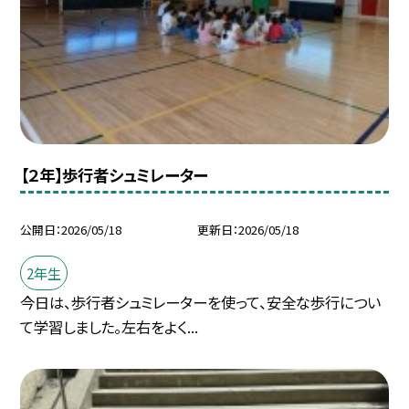
【２年】歩行者シュミレーター
公開日
2026/05/18
更新日
2026/05/18
2年生
今日は、歩行者シュミレーターを使って、安全な歩行につい
て学習しました。左右をよく...