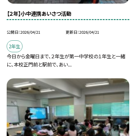
【２年】小中連携あいさつ活動
公開日
2026/04/21
更新日
2026/04/21
2年生
今日から金曜日まで、２年生が第一中学校の１年生と一緒
に、本校正門前と駅前で、あい...