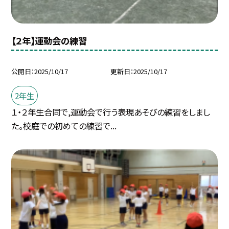
【２年】運動会の練習
公開日
2025/10/17
更新日
2025/10/17
2年生
１・２年生合同で,運動会で行う表現あそびの練習をしまし
た。校庭での初めての練習で...