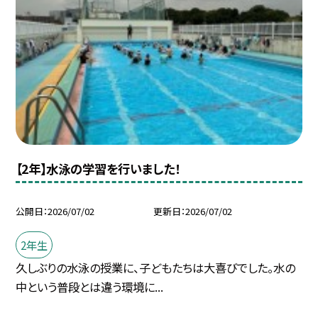
【2年】水泳の学習を行いました！
公開日
2026/07/02
更新日
2026/07/02
2年生
久しぶりの水泳の授業に、子どもたちは大喜びでした。水の
中という普段とは違う環境に...