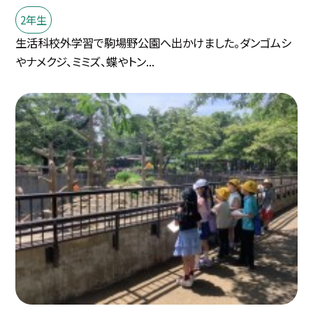
2年生
生活科校外学習で駒場野公園へ出かけました。ダンゴムシ
やナメクジ、ミミズ、蝶やトン...