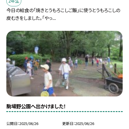
2年生
今日の給食の「焼きとうもろこしご飯」に使うとうもろこしの
皮むきをしました。「やっ...
駒場野公園へ出かけました！
公開日
2025/06/26
更新日
2025/06/26