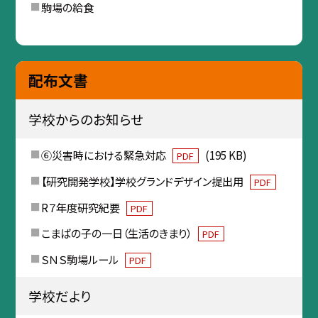
駒場の給食
配布文書
学校からのお知らせ
⑥災害時における緊急対応
(195 KB)
PDF
【研究開発学校】学校グランドデザイン提出用
PDF
R７年度研究紀要
PDF
こまばの子の一日（生活のきまり）
PDF
ＳＮＳ駒場ルール
PDF
学校だより