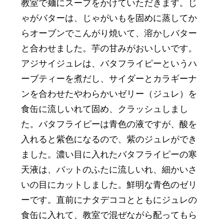
教室で麺にスープをかけていただきます。じ
ゃがバターは、じゃがいもを固めに蒸してか
らオーブンでこんがり焼いて、溶かしバター
と合わせました。芋の甘みがおいしいです。
アジサイジュレは、バタフライピーというハ
ーブティーを煮だし、サイダーとカラギーナ
ンを合わせたやわらかいゼリー（ジュレ）を
食缶に流しいれて固め、クラッシュしまし
た。バタフライピーは青色の液ですが、酸を
入れると紫色になるので、紫のジュレができ
ました。濃い目に入れたバタフライピーの寒
天液は、バットのふたに流しいれ、細かいさ
いの目にカットしました。鮮明な青色のゼリ
ーです。直前にナタデココとともにジュレの
食缶に入れて、教室で混ぜながら配ってもら