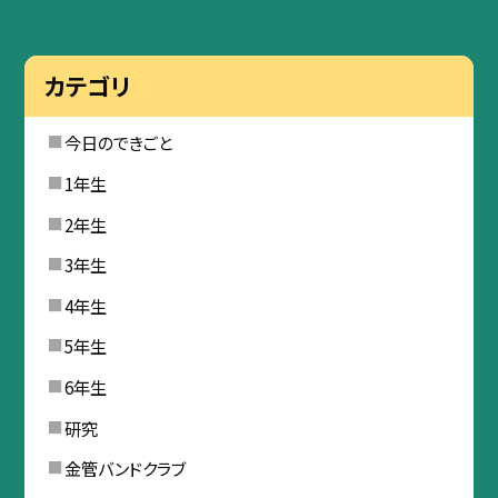
カテゴリ
今日のできごと
1年生
2年生
3年生
4年生
5年生
6年生
研究
金管バンドクラブ