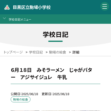
目黒区立駒場小学校
学校日記メニュー
学校日記
トップページ
>
学校日記
>
駒場の給食
>
詳細
６月１８日 みそラーメン じゃがバタ
ー アジサイジュレ 牛乳
公開日
2025/06/18
更新日
2025/06/18
駒場の給食