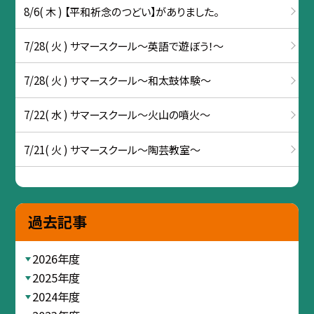
8/6( 木 ) 【平和祈念のつどい】がありました。
7/28( 火 ) サマースクール～英語で遊ぼう！～
7/28( 火 ) サマースクール～和太鼓体験～
7/22( 水 ) サマースクール～火山の噴火～
7/21( 火 ) サマースクール～陶芸教室～
過去記事
2026年度
2025年度
2024年度