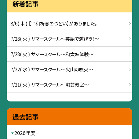
新着記事
8/6( 木 ) 【平和祈念のつどい】がありました。
7/28( 火 ) サマースクール～英語で遊ぼう！～
7/28( 火 ) サマースクール～和太鼓体験～
7/22( 水 ) サマースクール～火山の噴火～
7/21( 火 ) サマースクール～陶芸教室～
過去記事
2026年度