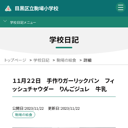
目黒区立駒場小学校
学校日記メニュー
学校日記
トップページ
>
学校日記
>
駒場の給食
>
詳細
１１月２２日 手作りガーリックパン フィ
ッシュチャウダー りんごジュレ 牛乳
公開日
2023/11/22
更新日
2023/11/22
駒場の給食