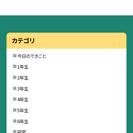
カテゴリ
今日のできごと
1年生
2年生
3年生
4年生
5年生
6年生
研究