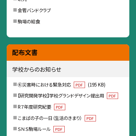
金管バンドクラブ
駒場の給食
配布文書
学校からのお知らせ
⑥災害時における緊急対応
(195 KB)
PDF
【研究開発学校】学校グランドデザイン提出用
PDF
R７年度研究紀要
PDF
こまばの子の一日（生活のきまり）
PDF
ＳＮＳ駒場ルール
PDF