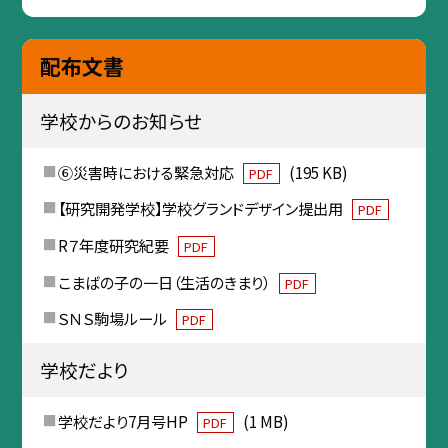
配布文書
学校からのお知らせ
⑥災害時における緊急対応
(195 KB)
PDF
【研究開発学校】学校グランドデザイン提出用
PDF
R７年度研究紀要
PDF
こまばの子の一日（生活のきまり）
PDF
ＳＮＳ駒場ルール
PDF
学校だより
学校だより7月号HP
(1 MB)
PDF