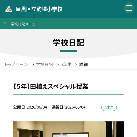
目黒区立駒場小学校
学校日記メニュー
学校日記
トップページ
>
学校日記
>
5年生
>
詳細
【５年】田植えスペシャル授業
公開日
2026/06/04
更新日
2026/06/04
5年生