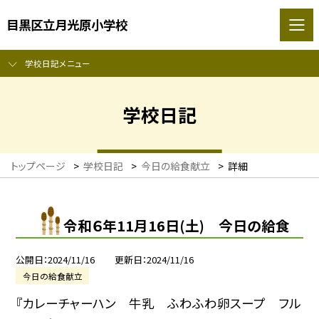
目黒区立月光原小学校
学校日記メニュー
学校日記
トップページ
>
学校日記
>
今日の給食献立
>
詳細
令和６年11月16日(土) 今日の給食
公開日
2024/11/16
更新日
2024/11/16
今日の給食献立
『カレーチャーハン 牛乳 ふわふわ卵スープ フル