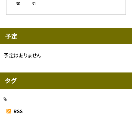
30
31
予定
予定はありません
タグ
RSS